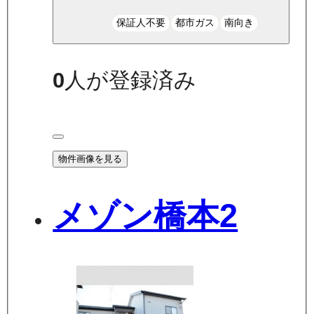
保証人不要
都市ガス
南向き
0
人が登録済み
物件画像を見る
メゾン橋本2