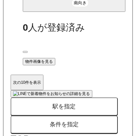
南向き
0
人が登録済み
物件画像を見る
次の10件を表示
駅を指定
条件を指定