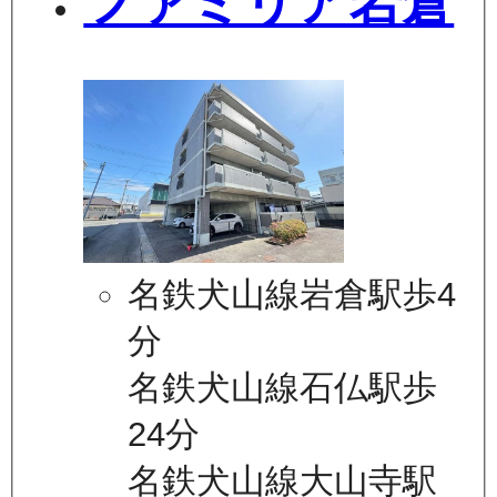
ファミリア岩倉
名鉄犬山線岩倉駅歩4
分
名鉄犬山線石仏駅歩
24分
名鉄犬山線大山寺駅