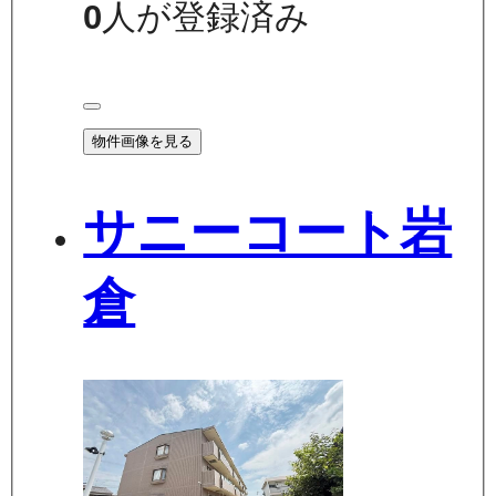
0
人が登録済み
物件画像を見る
サニーコート岩
倉