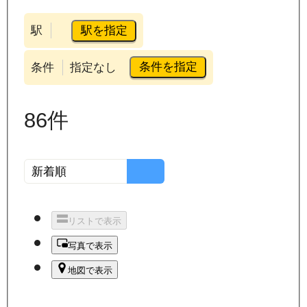
駅を指定
駅
条件を指定
条件
指定なし
86
件
リストで表示
写真で表示
地図で表示