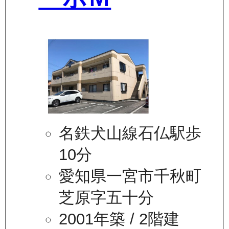
名鉄犬山線石仏駅歩
10分
愛知県一宮市千秋町
芝原字五十分
2001年築
/ 2階建