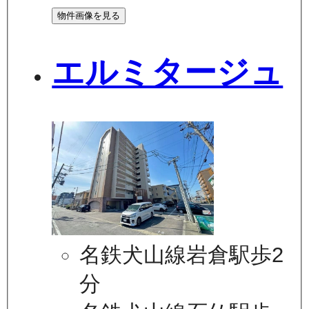
物件画像を見る
エルミタージュ
名鉄犬山線岩倉駅歩2
分