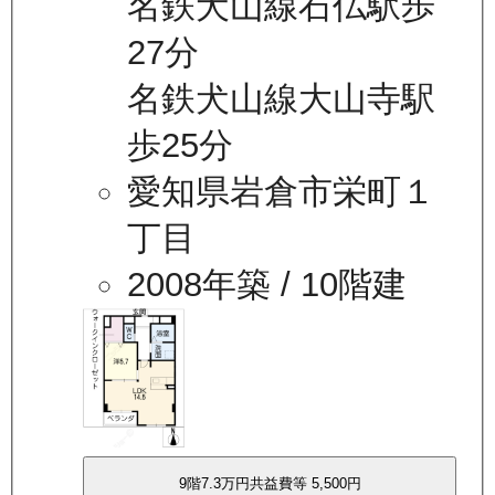
名鉄犬山線石仏駅歩
27分
名鉄犬山線大山寺駅
歩25分
愛知県岩倉市栄町１
丁目
2008年築
/ 10階建
9
階
7.3万
円
共益費等
5,500円