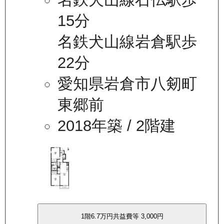
15分
名鉄犬山線岩倉駅歩
22分
愛知県岩倉市八剱町
東郷前
2018年築
/ 2階建
1
階
6.7万
円
共益費等
3,000円