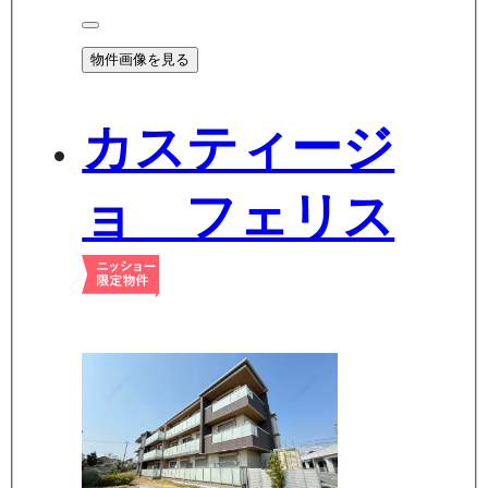
物件画像を見る
カスティージ
ョ フェリス