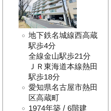
地下鉄名城線西高蔵
駅歩4分
全線金山駅歩21分
ＪＲ東海道本線熱田
駅歩18分
愛知県名古屋市熱田
区高蔵町
1974年築
/ 6階建