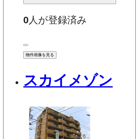
0
人が登録済み
物件画像を見る
スカイメゾン