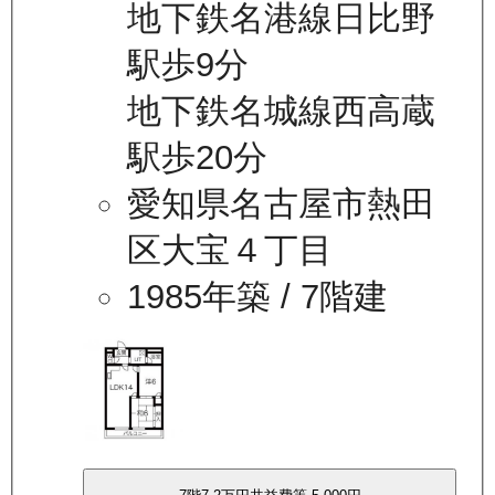
地下鉄名港線日比野
駅歩9分
地下鉄名城線西高蔵
駅歩20分
愛知県名古屋市熱田
区大宝４丁目
1985年築
/ 7階建