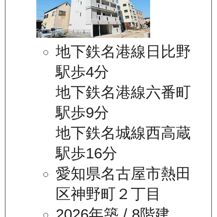
地下鉄名港線日比野
駅歩4分
地下鉄名港線六番町
駅歩9分
地下鉄名城線西高蔵
駅歩16分
愛知県名古屋市熱田
区神野町２丁目
2026年築
/ 8階建