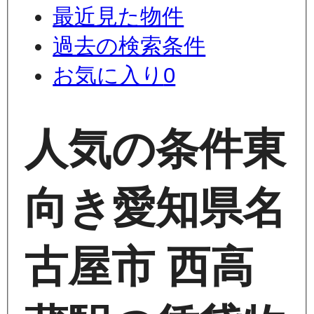
最近見た物件
過去の検索条件
お気に入り
0
人気の条件
東
向き
愛知県名
古屋市 西高