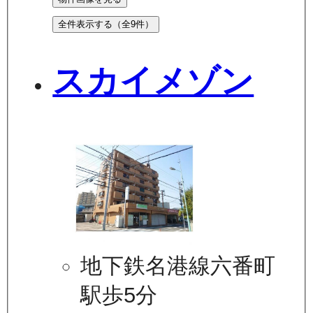
全件表示する（全
9
件）
スカイメゾン
地下鉄名港線六番町
駅歩5分