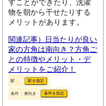
すことができたり、洗濯
物を朝から干せたりする
メリットがあります。
関連記事）日当たりが良い
家の方角は南向き？方角ご
との特徴やメリット・デ
メリットをご紹介！
駅を指定
駅
条件を指定
条件
東向き