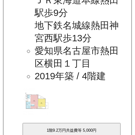
ＪＲ東海道本線熱田
駅歩9分
地下鉄名城線熱田神
宮西駅歩13分
愛知県名古屋市熱田
区横田１丁目
2019年築
/ 4階建
1
階
9.2万
円
共益費等
5,000円