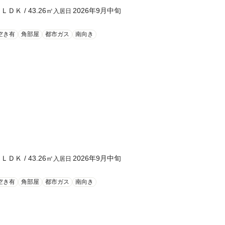
１ＬＤＫ
/
43.26
㎡
2026年9月中旬
入居日
空き有
角部屋
都市ガス
南向き
１ＬＤＫ
/
43.26
㎡
2026年9月中旬
入居日
空き有
角部屋
都市ガス
南向き