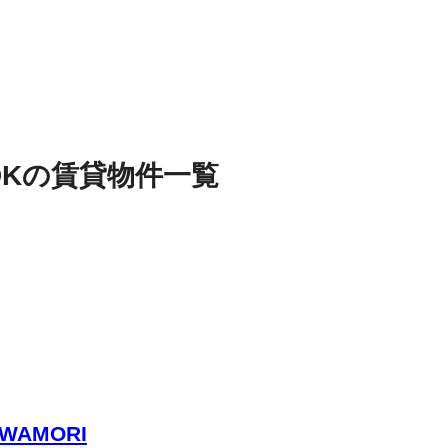
DK
の
賃貸物件
一覧
IWAMORI