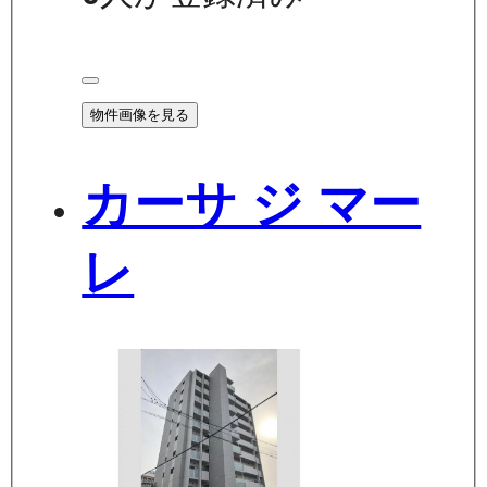
物件画像を見る
カーサ ジ マー
レ