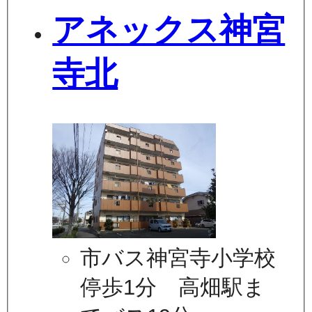
アネックス神宮
寺北
市バス神宮寺小学校
停歩1分 高畑駅ま