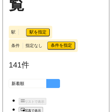
覧
駅を指定
駅
条件を指定
条件
指定なし
141
件
リストで表示
写真で表示