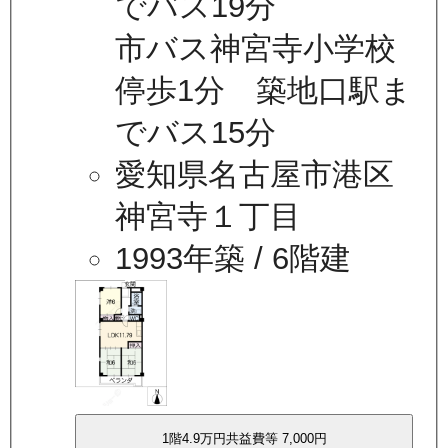
でバス19分
市バス神宮寺小学校
停歩1分 築地口駅ま
でバス15分
愛知県名古屋市港区
神宮寺１丁目
1993年築
/ 6階建
1
階
4.9万
円
共益費等
7,000円