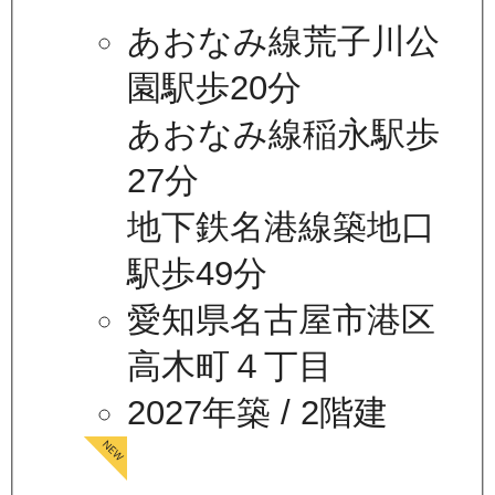
あおなみ線荒子川公
園駅歩20分
あおなみ線稲永駅歩
27分
地下鉄名港線築地口
駅歩49分
愛知県名古屋市港区
高木町４丁目
2027年築
/ 2階建