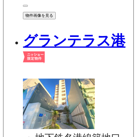
物件画像を見る
グランテラス港