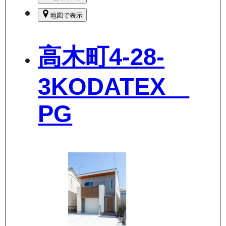
地図で表示
高木町4-28-
3KODATEX
PG