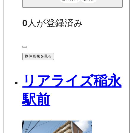
0
人が登録済み
物件画像を見る
リアライズ稲永
駅前