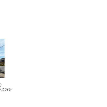
分
歩39分