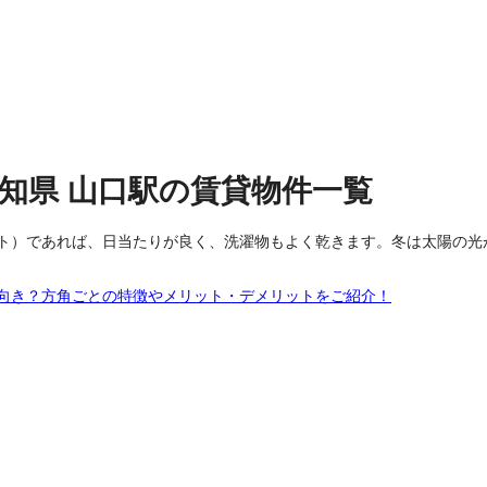
愛知県
山口駅
の
賃貸物件
一覧
ト）であれば、日当たりが良く、洗濯物もよく乾きます。冬は太陽の光
向き？方角ごとの特徴やメリット・デメリットをご紹介！