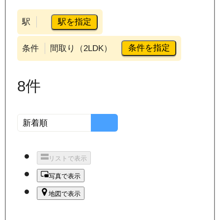
駅を指定
駅
条件を指定
条件
間取り（2LDK）
8
件
リストで表示
写真で表示
地図で表示