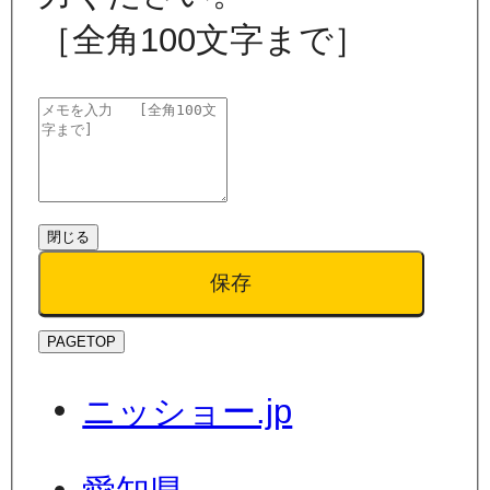
［全角100文字まで］
閉じる
保存
PAGETOP
ニッショー.jp