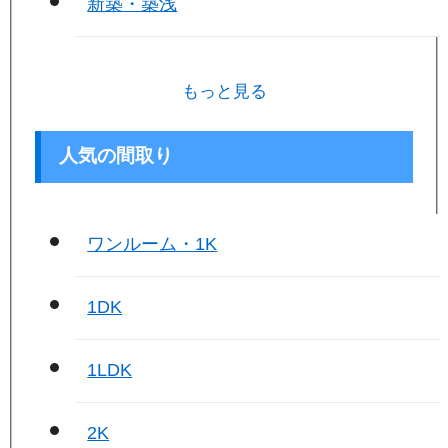
新築・築浅
もっと見る
人気の間取り
ワンルーム・1K
1DK
1LDK
2K