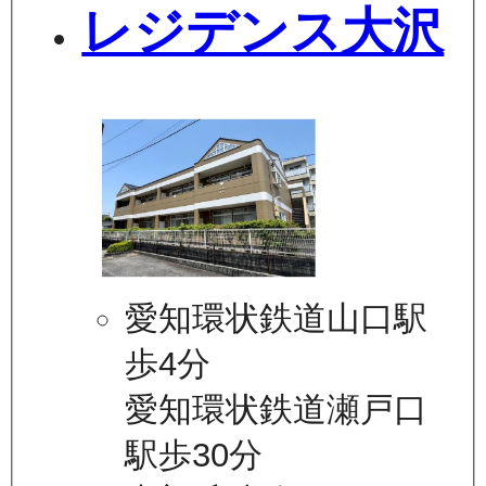
レジデンス大沢
愛知環状鉄道山口駅
歩4分
愛知環状鉄道瀬戸口
駅歩30分