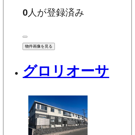
0
人が登録済み
物件画像を見る
グロリオーサ