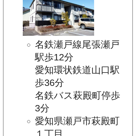
名鉄瀬戸線尾張瀬戸
駅歩12分
愛知環状鉄道山口駅
歩36分
名鉄バス萩殿町停歩
3分
愛知県瀬戸市萩殿町
１丁目