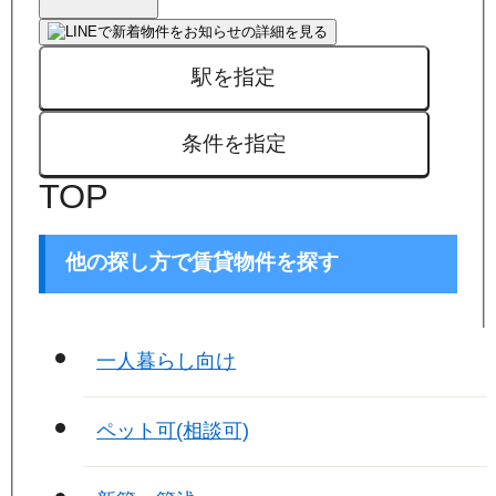
駅を指定
条件を指定
TOP
他の探し方で賃貸物件を探す
一人暮らし向け
ペット可(相談可)