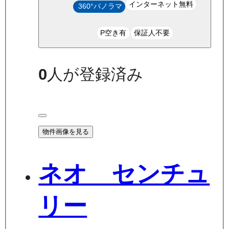
インターネット無料
360°パノラマ
P空き有
保証人不要
0
人が登録済み
物件画像を見る
ネオ センチュ
リー