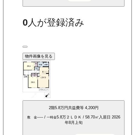
0
人が登録済み
物件画像を見る
2
階
5.8万
円
共益費等
4,200円
-----
/
5.8万
２ＬＤＫ
/
58.70
㎡
入居日
2026
敷 金
一時金
年8月上旬