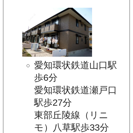
愛知環状鉄道山口駅
歩6分
愛知環状鉄道瀬戸口
駅歩27分
東部丘陵線（リニ
モ）八草駅歩33分