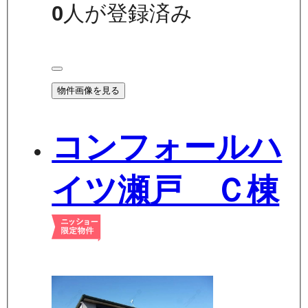
0
人が登録済み
物件画像を見る
コンフォールハ
イツ瀬戸 Ｃ棟