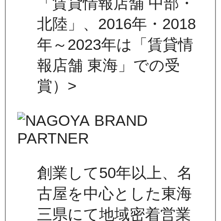
「賃貸情報店舗 中部・
北陸」、2016年・2018
年～2023年は「賃貸情
報店舗 東海」での受
賞）>
創業して50年以上、名
古屋を中心とした東海
三県にて地域密着営業