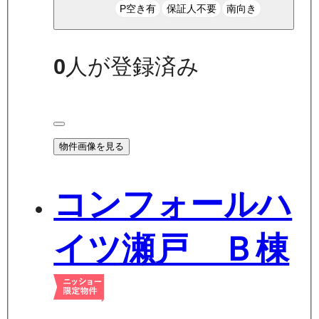
P空き有
保証人不要
南向き
0
人が登録済み
物件画像を見る
コンフォールハ
イツ瀬戸 Ｂ棟