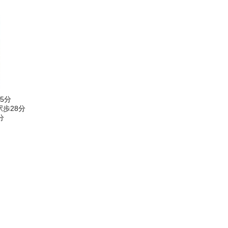
5分
歩28分
分