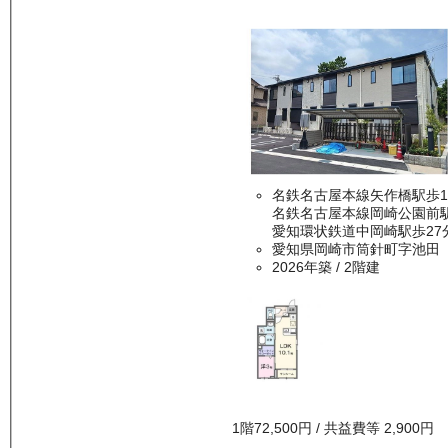
名鉄名古屋本線矢作橋駅歩1
名鉄名古屋本線岡崎公園前駅
愛知環状鉄道中岡崎駅歩27
愛知県岡崎市筒針町字池田
2026年築
/ 2階建
1
階
72,500
円
/ 共益費等
2,900円