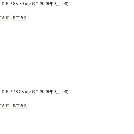
ＬＤＫ
/
35.79
㎡
2026年9月下旬
入居日
空き有
都市ガス
ＬＤＫ
/
46.25
㎡
2026年9月下旬
入居日
空き有
都市ガス