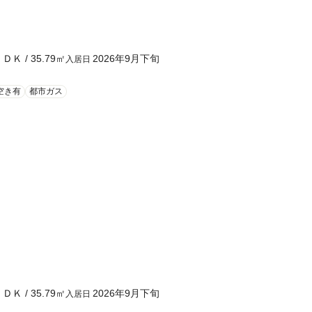
ＬＤＫ
/
35.79
㎡
2026年9月下旬
入居日
空き有
都市ガス
ＬＤＫ
/
35.79
㎡
2026年9月下旬
入居日