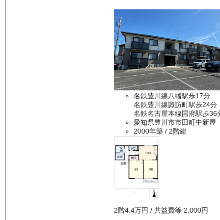
名鉄豊川線八幡駅歩17分
名鉄豊川線諏訪町駅歩24分
名鉄名古屋本線国府駅歩36
愛知県豊川市市田町中新屋
2000年築
/ 2階建
2
階
4.4万
円
/ 共益費等
2,000円