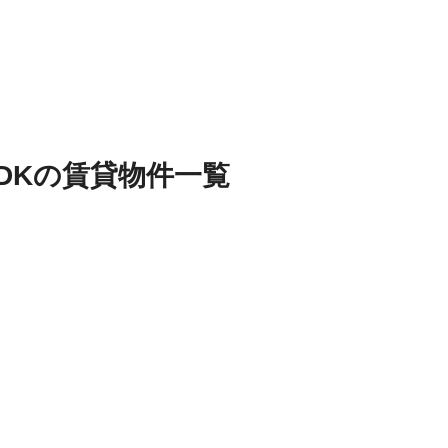
DK
の
賃貸物件
一覧