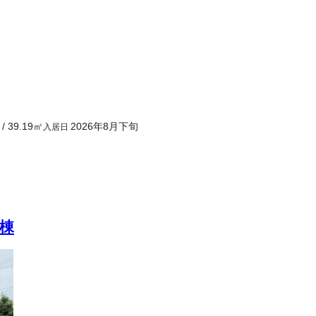
/
39.19
㎡
2026年8月下旬
入居日
棟