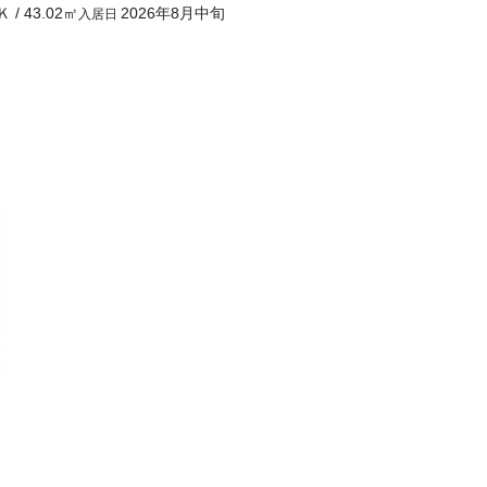
Ｋ
/
43.02
㎡
2026年8月中旬
入居日