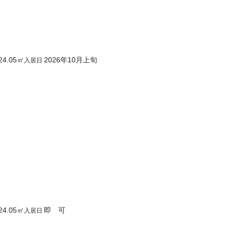
24.05
㎡
2026年10月上旬
入居日
24.05
㎡
即 可
入居日