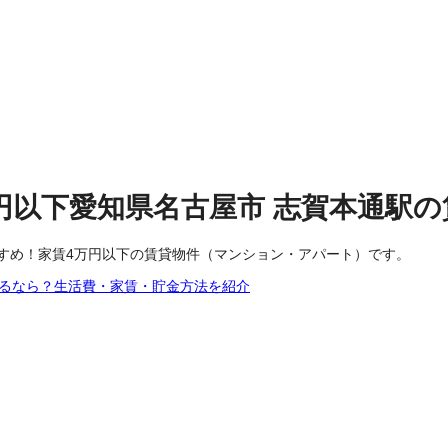
円以下
愛知県名古屋市
志賀本通駅
の
すめ！家賃4万円以下の賃貸物件（マンション・アパート）です。
するなら？生活費・家賃・貯金方法を紹介