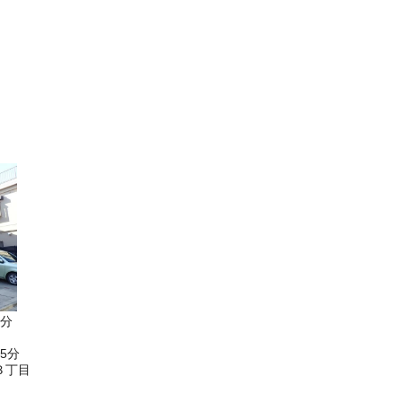
3分
5分
３丁目