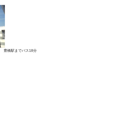
 豊橋駅までバス18分