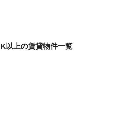
DK以上
の
賃貸物件
一覧