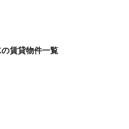
K
の
賃貸物件
一覧