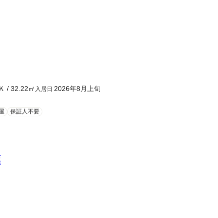
Ｋ
/
32.22
㎡
2026年8月上旬
入居日
屋
保証人不要
葉