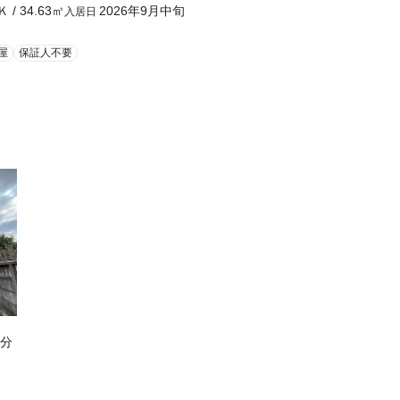
Ｋ
/
34.63
㎡
2026年9月中旬
入居日
屋
保証人不要
4分