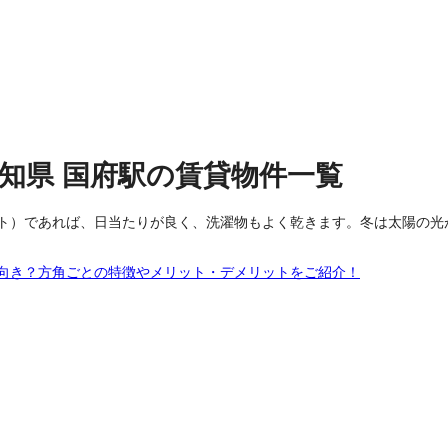
愛知県
国府駅
の
賃貸物件
一覧
ト）であれば、日当たりが良く、洗濯物もよく乾きます。冬は太陽の光
向き？方角ごとの特徴やメリット・デメリットをご紹介！