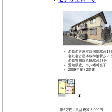
名鉄名古屋本線国府駅歩17
名鉄名古屋本線御油駅歩29
名鉄豊川線八幡駅歩27分
愛知県豊川市八幡町宮下
2009年築
/ 2階建
1
階
6万
円
/ 共益費等
5,000円