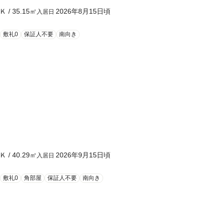
Ｋ
/
35.15
㎡
2026年8月15日頃
入居日
敷礼0
保証人不要
南向き
Ｋ
/
40.29
㎡
2026年9月15日頃
入居日
敷礼0
角部屋
保証人不要
南向き