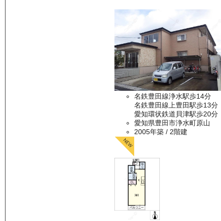
名鉄豊田線浄水駅歩14分
名鉄豊田線上豊田駅歩13分
愛知環状鉄道貝津駅歩20分
愛知県豊田市浄水町原山
2005年築
/ 2階建