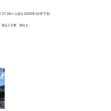
/
27.09
㎡
2026年10月下旬
入居日
保証人不要
南向き