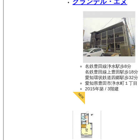
グランデル・エヌ
名鉄豊田線浄水駅歩8分
名鉄豊田線上豊田駅歩18分
愛知環状鉄道四郷駅歩32分
愛知県豊田市浄水町１丁目
2015年築
/ 3階建