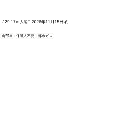
Ｒ
/
29.17
㎡
2026年11月15日頃
入居日
角部屋
保証人不要
都市ガス