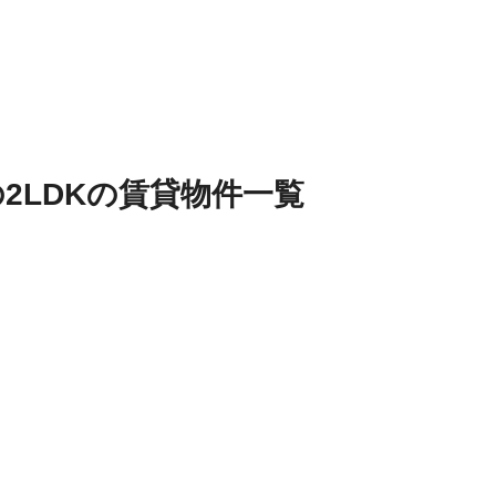
の
2LDK
の
賃貸物件
一覧