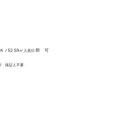
Ｋ
/
52.59
㎡
即 可
入居日
0
保証人不要