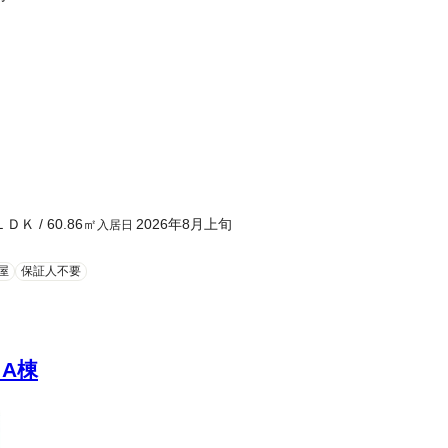
ＬＤＫ
/
60.86
㎡
2026年8月上旬
入居日
屋
保証人不要
A棟