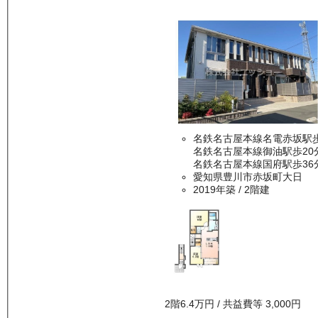
名鉄名古屋本線名電赤坂駅
名鉄名古屋本線御油駅歩20
名鉄名古屋本線国府駅歩36
愛知県豊川市赤坂町大日
2019年築
/ 2階建
2
階
6.4万
円
/ 共益費等
3,000円