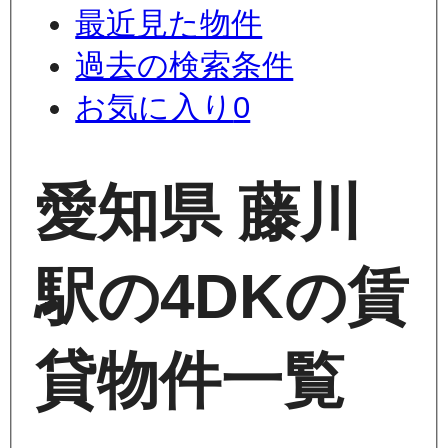
最近見た物件
過去の検索条件
お気に入り
0
愛知県 藤川
駅の4DKの賃
貸物件一覧