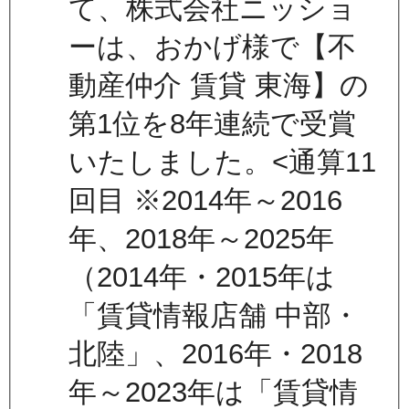
て、株式会社ニッショ
ーは、おかげ様で【不
動産仲介 賃貸 東海】の
第1位を8年連続で受賞
いたしました。<通算11
回目 ※2014年～2016
年、2018年～2025年
（2014年・2015年は
「賃貸情報店舗 中部・
北陸」、2016年・2018
年～2023年は「賃貸情