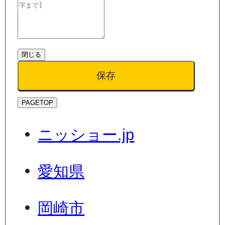
閉じる
保存
PAGETOP
ニッショー.jp
愛知県
岡崎市