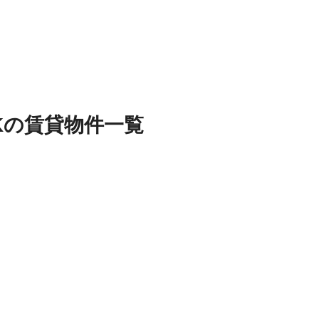
K
の
賃貸物件
一覧