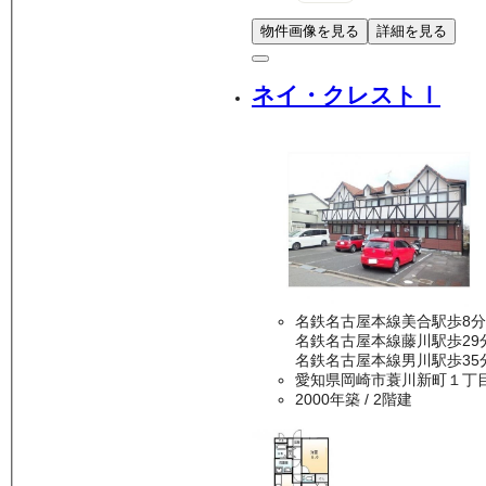
物件画像を見る
詳細を見る
ネイ・クレストⅠ
名鉄名古屋本線美合駅歩8分
名鉄名古屋本線藤川駅歩29
名鉄名古屋本線男川駅歩35
愛知県岡崎市蓑川新町１丁
2000年築
/ 2階建