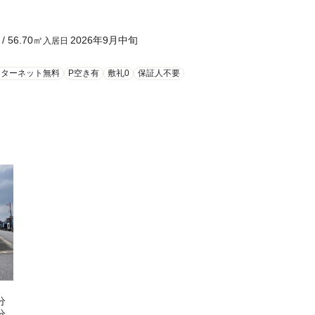
/
56.70
㎡
2026年9月中旬
入居日
ンターネット無料
P空き有
敷礼0
保証人不要
分
分