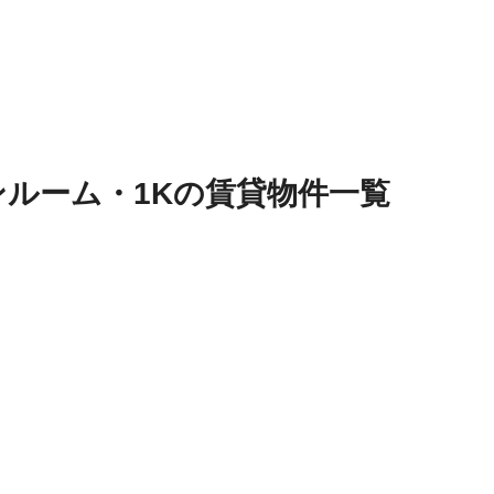
ンルーム・1K
の
賃貸物件
一覧