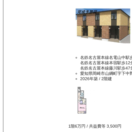
名鉄名古屋本線名電山中駅歩
名鉄名古屋本線本宿駅歩12
名鉄名古屋本線藤川駅歩47
愛知県岡崎市山綱町字下中
2026年築
/ 2階建
1
階
6万
円
/ 共益費等
3,500円