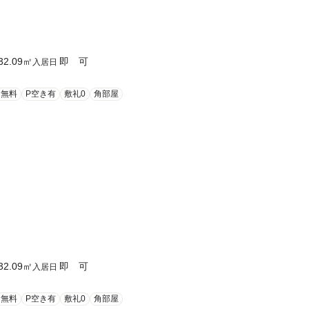
32.09
㎡
即 可
入居日
ト無料
P空き有
敷礼0
角部屋
32.09
㎡
即 可
入居日
ト無料
P空き有
敷礼0
角部屋