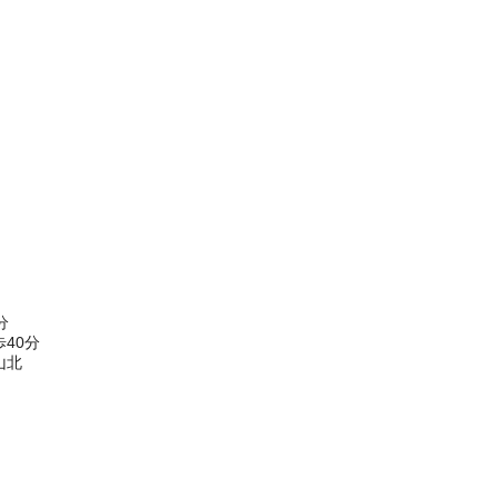
分
40分
山北