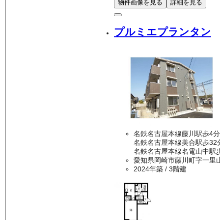
物件画像を見る
詳細を見る
プルミエプランタン
名鉄名古屋本線藤川駅歩4分
名鉄名古屋本線美合駅歩32
名鉄名古屋本線名電山中駅歩
愛知県岡崎市藤川町字一里
2024年築
/ 3階建