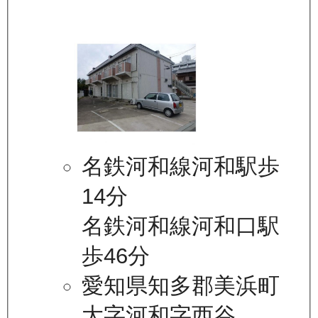
名鉄河和線河和駅歩
14分
名鉄河和線河和口駅
歩46分
愛知県知多郡美浜町
大字河和字西谷