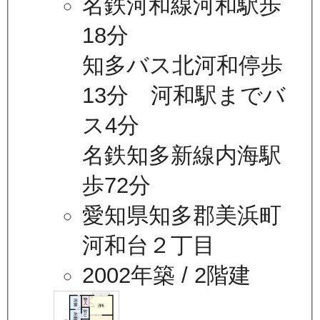
名鉄河和線河和駅歩
18分
知多バス北河和停歩
13分 河和駅までバ
ス4分
名鉄知多新線内海駅
歩72分
愛知県知多郡美浜町
河和台２丁目
2002年築
/ 2階建