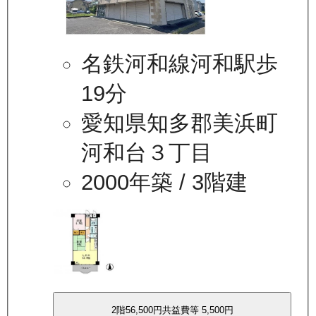
名鉄河和線河和駅歩
19分
愛知県知多郡美浜町
河和台３丁目
2000年築
/ 3階建
2
階
56,500
円
共益費等
5,500円