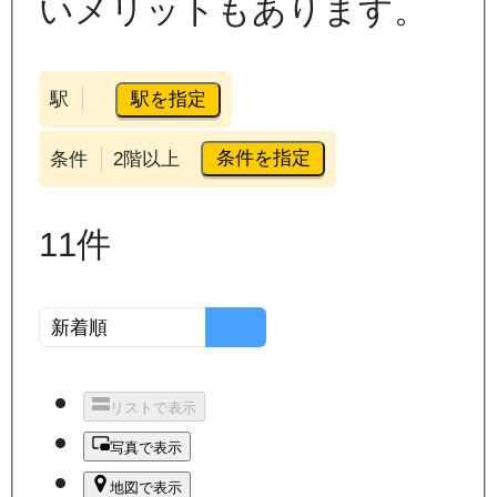
いメリットもあります。
駅を指定
駅
条件を指定
条件
2階以上
11
件
リストで表示
写真で表示
地図で表示