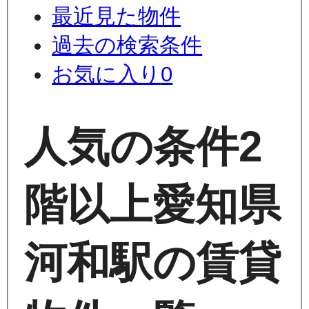
最近見た物件
過去の検索条件
お気に入り
0
人気の条件
2
階以上
愛知県
河和駅の賃貸