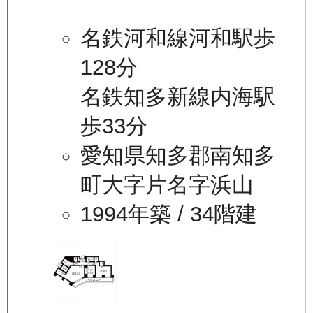
名鉄河和線河和駅歩
128分
名鉄知多新線内海駅
歩33分
愛知県知多郡南知多
町大字片名字浜山
1994年築
/ 34階建