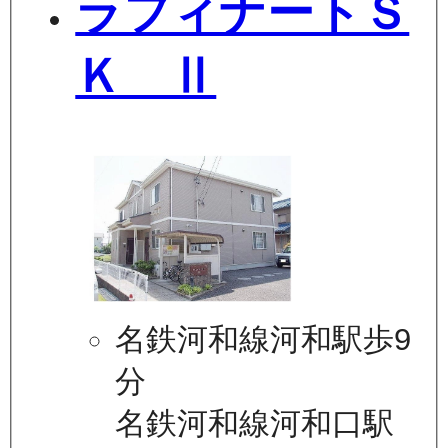
ラフィナートＳ
Ｋ Ⅱ
名鉄河和線河和駅歩9
分
名鉄河和線河和口駅