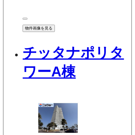
物件画像を見る
チッタナポリタ
ワーA棟