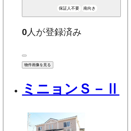
保証人不要
南向き
0
人が登録済み
物件画像を見る
ミニョンＳ－Ⅱ