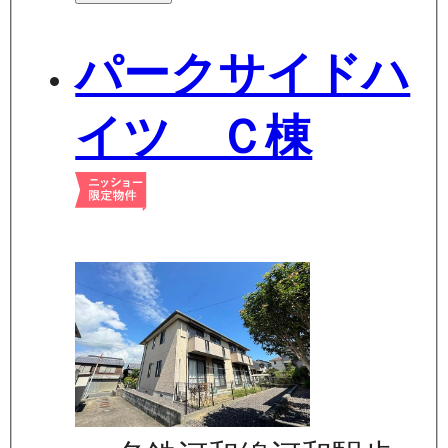
パークサイドハ
イツ Ｃ棟