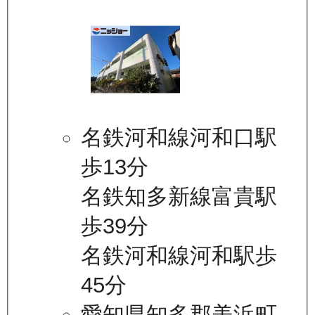
名鉄河和線河和口駅
歩13分
名鉄知多新線富貴駅
歩39分
名鉄河和線河和駅歩
45分
愛知県知多郡美浜町