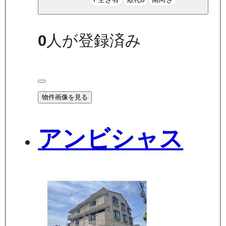
0
人が登録済み
物件画像を見る
アンビシャス