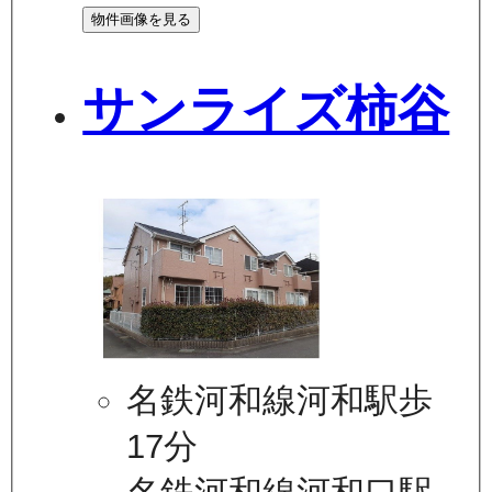
物件画像を見る
サンライズ柿谷
名鉄河和線河和駅歩
17分