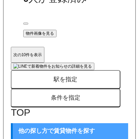
物件画像を見る
次の10件を表示
駅を指定
条件を指定
TOP
他の探し方で賃貸物件を探す