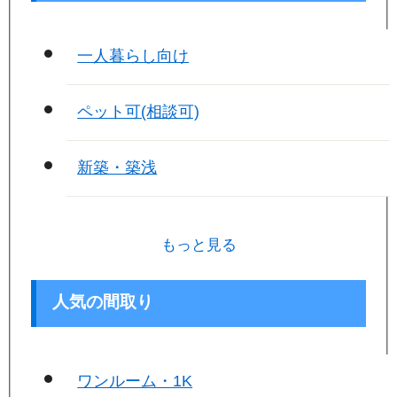
一人暮らし向け
ペット可(相談可)
新築・築浅
もっと見る
人気の間取り
ワンルーム・1K