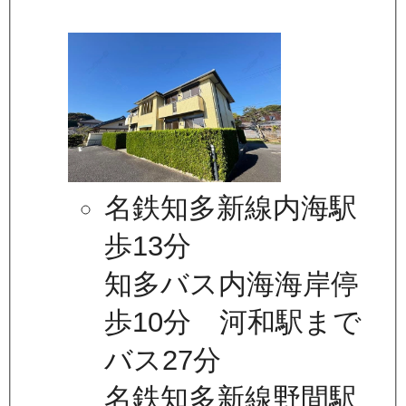
名鉄知多新線内海駅
歩13分
知多バス内海海岸停
歩10分 河和駅まで
バス27分
名鉄知多新線野間駅