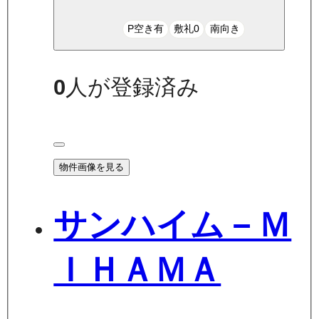
P空き有
敷礼0
南向き
0
人が登録済み
物件画像を見る
サンハイム－Ｍ
ＩＨＡＭＡ