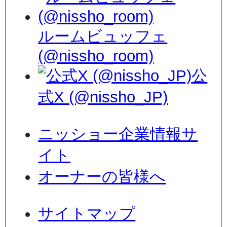
ルームビュッフェ
(@nissho_room)
公
式X (@nissho_JP)
ニッショー企業情報サ
イト
オーナーの皆様へ
サイトマップ