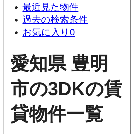
最近見た物件
過去の検索条件
お気に入り
0
愛知県 豊明
市の3DKの賃
貸物件一覧