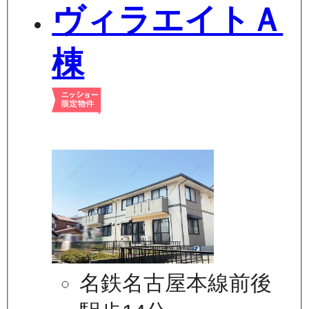
ヴィラエイトＡ
棟
名鉄名古屋本線前後