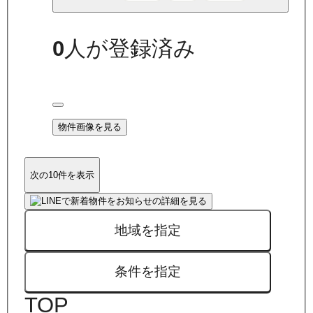
0
人が登録済み
物件画像を見る
次の10件を表示
地域を指定
条件を指定
TOP