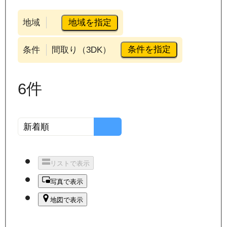
地域を指定
地域
条件を指定
条件
間取り（3DK）
6
件
リストで表示
写真で表示
地図で表示