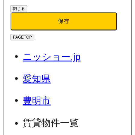
閉じる
保存
PAGETOP
ニッショー.jp
愛知県
豊明市
賃貸物件一覧