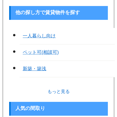
他の探し方で賃貸物件を探す
一人暮らし向け
ペット可(相談可)
新築・築浅
もっと見る
人気の間取り