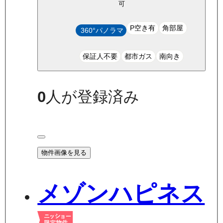
可
P空き有
角部屋
360°パノラマ
保証人不要
都市ガス
南向き
0
人が登録済み
物件画像を見る
メゾンハピネス