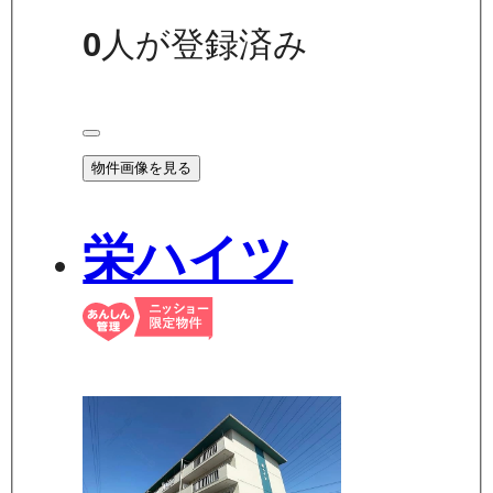
0
人が登録済み
物件画像を見る
栄ハイツ