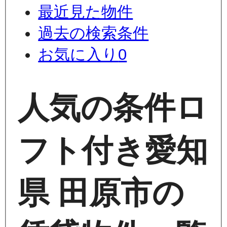
最近見た物件
過去の検索条件
お気に入り
0
人気の条件
ロ
フト付き
愛知
県 田原市の