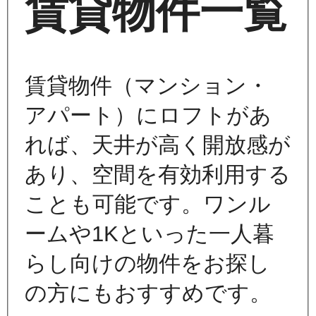
賃貸物件一覧
賃貸物件（マンション・
アパート）にロフトがあ
れば、天井が高く開放感が
あり、空間を有効利用する
ことも可能です。ワンル
ームや1Kといった一人暮
らし向けの物件をお探し
の方にもおすすめです。