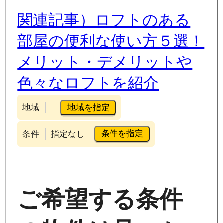
関連記事）ロフトのある
部屋の便利な使い方５選！
メリット・デメリットや
色々なロフトを紹介
地域を指定
地域
条件を指定
条件
指定なし
ご希望する条件