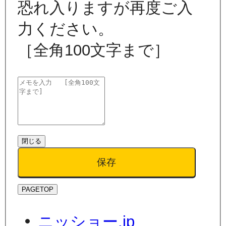
恐れ入りますが再度ご入
力ください。
［全角100文字まで］
閉じる
保存
PAGETOP
ニッショー.jp