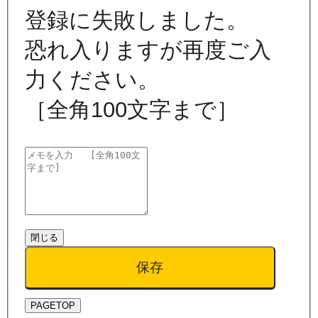
登録に失敗しました。
恐れ入りますが再度ご入
力ください。
［全角100文字まで］
閉じる
保存
PAGETOP