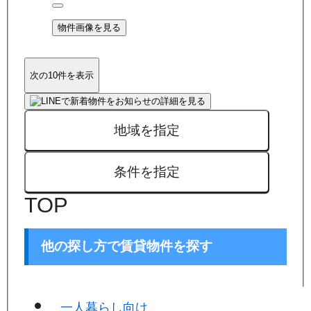
物件画像を見る
次の10件を表示
地域を指定
条件を指定
TOP
他の探し方で賃貸物件を探す
一人暮らし向け