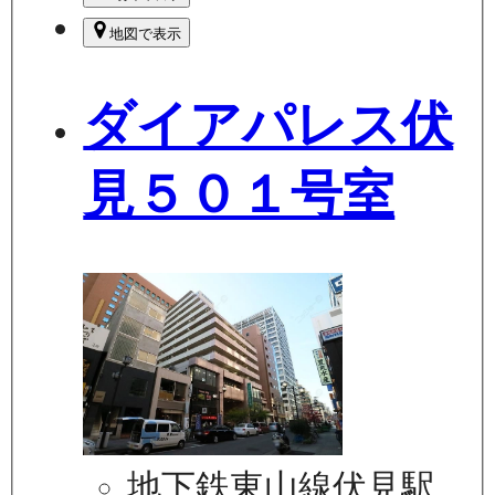
地図で表示
ダイアパレス伏
見５０１号室
地下鉄東山線伏見駅