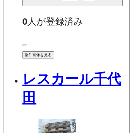
0
人が登録済み
物件画像を見る
レスカール千代
田