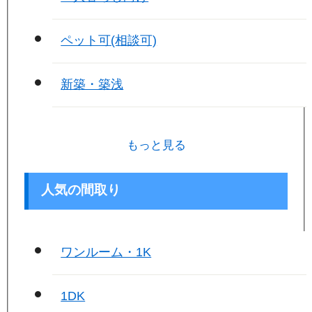
ペット可(相談可)
新築・築浅
もっと見る
人気の間取り
ワンルーム・1K
1DK