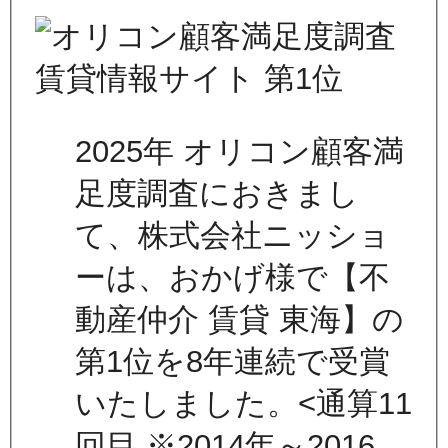
2025年 オリコン顧客満
足度調査におきまし
て、株式会社ニッショ
ーは、おかげ様で【不
動産仲介 賃貸 東海】の
第1位を8年連続で受賞
いたしました。<通算11
回目 ※2014年～2016