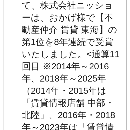
て、株式会社ニッショ
ーは、おかげ様で【不
動産仲介 賃貸 東海】の
第1位を8年連続で受賞
いたしました。<通算11
回目 ※2014年～2016
年、2018年～2025年
（2014年・2015年は
「賃貸情報店舗 中部・
北陸」、2016年・2018
年～2023年は「賃貸情