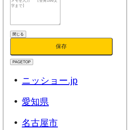
閉じる
保存
PAGETOP
ニッショー.jp
愛知県
名古屋市