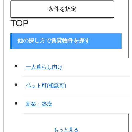
条件を指定
TOP
他の探し方で賃貸物件を探す
一人暮らし向け
ペット可(相談可)
新築・築浅
もっと見る