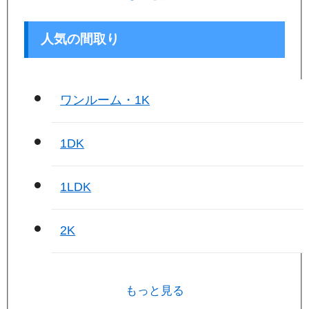
人気の間取り
ワンルーム・1K
1DK
1LDK
2K
もっと見る