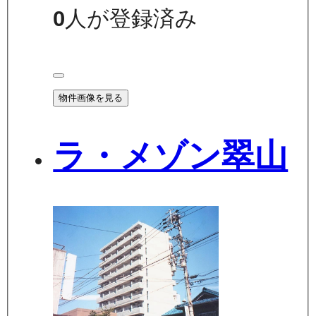
0
人が登録済み
物件画像を見る
ラ・メゾン翠山