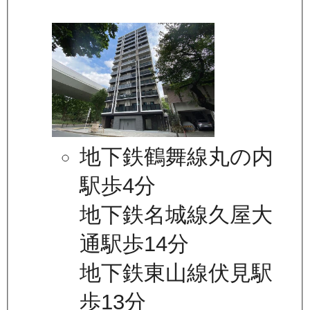
地下鉄鶴舞線丸の内
駅歩4分
地下鉄名城線久屋大
通駅歩14分
地下鉄東山線伏見駅
歩13分