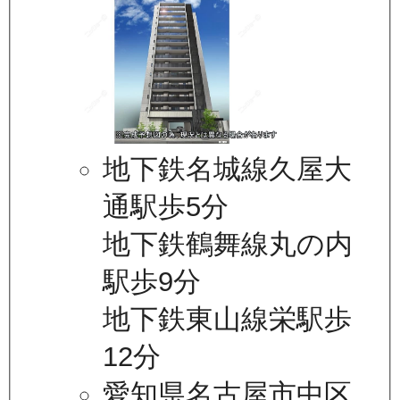
地下鉄名城線久屋大
通駅歩5分
地下鉄鶴舞線丸の内
駅歩9分
地下鉄東山線栄駅歩
12分
愛知県名古屋市中区