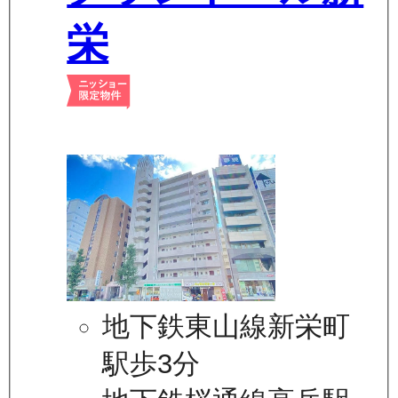
栄
地下鉄東山線新栄町
駅歩3分