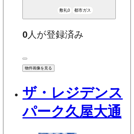
敷礼0
都市ガス
0
人が登録済み
物件画像を見る
ザ・レジデンス
パーク久屋大通