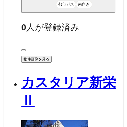
都市ガス
南向き
0
人が登録済み
物件画像を見る
カスタリア新栄
Ⅱ