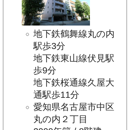
地下鉄鶴舞線丸の内
駅歩3分
地下鉄東山線伏見駅
歩9分
地下鉄桜通線久屋大
通駅歩11分
愛知県名古屋市中区
丸の内２丁目