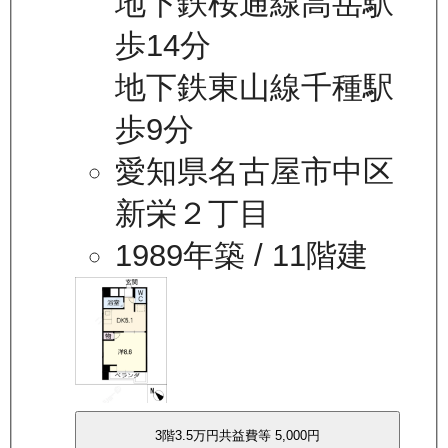
地下鉄桜通線高岳駅
歩14分
地下鉄東山線千種駅
歩9分
愛知県名古屋市中区
新栄２丁目
1989年築
/ 11階建
3
階
3.5万
円
共益費等
5,000円