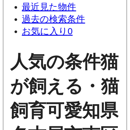
最近見た物件
過去の検索条件
お気に入り
0
人気の条件
猫
が飼える・猫
飼育可
愛知県