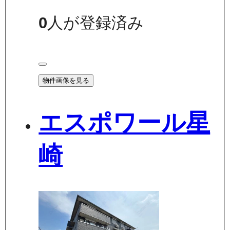
0
人が登録済み
物件画像を見る
エスポワール星
崎