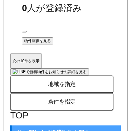
0
人が登録済み
物件画像を見る
次の10件を表示
地域を指定
条件を指定
TOP