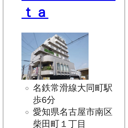
ｔａ
名鉄常滑線大同町駅
歩6分
愛知県名古屋市南区
柴田町１丁目