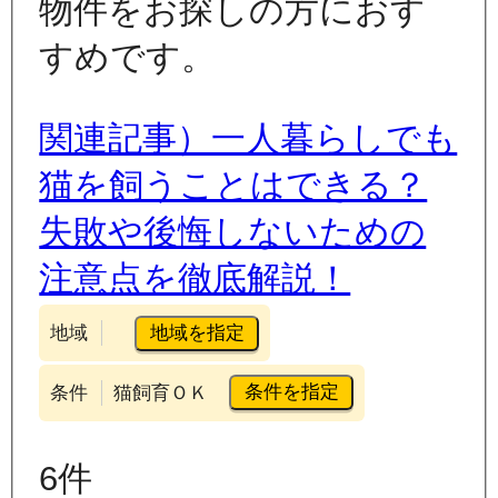
物件をお探しの方におす
すめです。
関連記事）一人暮らしでも
猫を飼うことはできる？
失敗や後悔しないための
注意点を徹底解説！
地域を指定
地域
条件を指定
条件
猫飼育ＯＫ
6
件