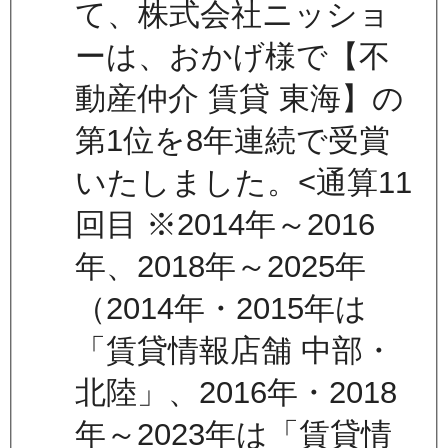
て、株式会社ニッショ
ーは、おかげ様で【不
動産仲介 賃貸 東海】の
第1位を8年連続で受賞
いたしました。<通算11
回目 ※2014年～2016
年、2018年～2025年
（2014年・2015年は
「賃貸情報店舗 中部・
北陸」、2016年・2018
年～2023年は「賃貸情