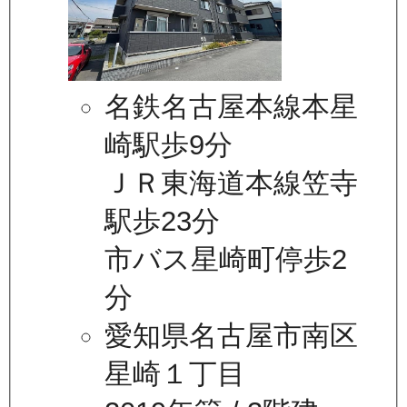
名鉄名古屋本線本星
崎駅歩9分
ＪＲ東海道本線笠寺
駅歩23分
市バス星崎町停歩2
分
愛知県名古屋市南区
星崎１丁目