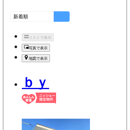
リストで表示
写真で表示
地図で表示
ｂｙ