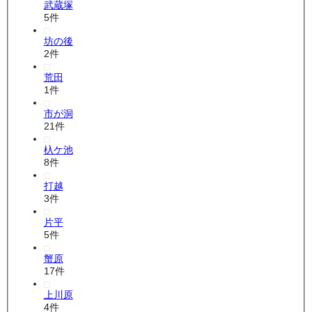
武蔵塚
5
件
坊の後
2
件
荒田
1
件
市が洞
21
件
杁ケ池
8
件
打越
3
件
片平
5
件
蟹原
17
件
上川原
4
件