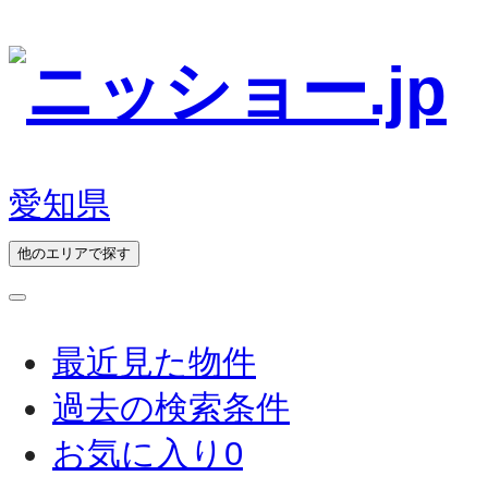
愛知県
他のエリアで探す
最近見た物件
過去の検索条件
お気に入り
0