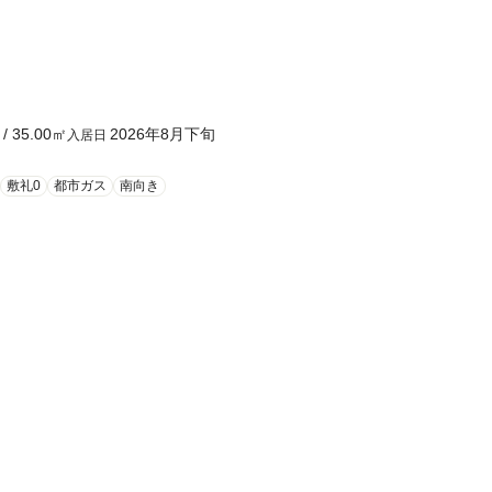
/
35.00
㎡
2026年8月下旬
入居日
敷礼0
都市ガス
南向き