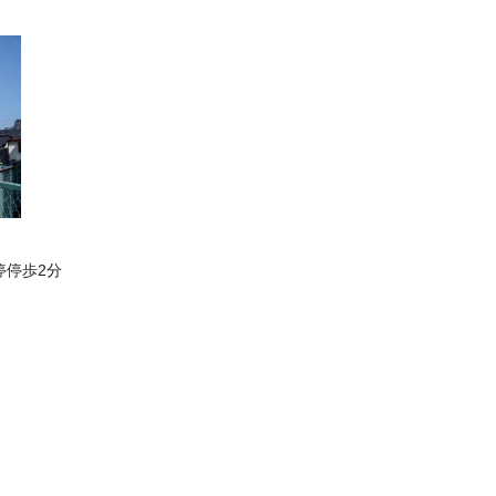
停停歩2分