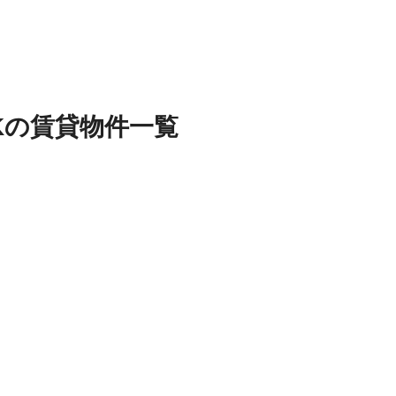
K
の
賃貸物件
一覧