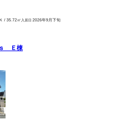
Ｋ
/
35.72
㎡
2026年9月下旬
入居日
ｓ Ｅ棟