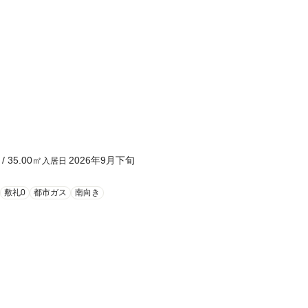
/
35.00
㎡
2026年9月下旬
入居日
敷礼0
都市ガス
南向き