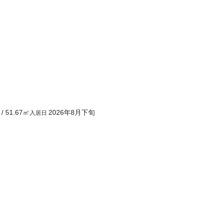
/
51.67
㎡
2026年8月下旬
入居日