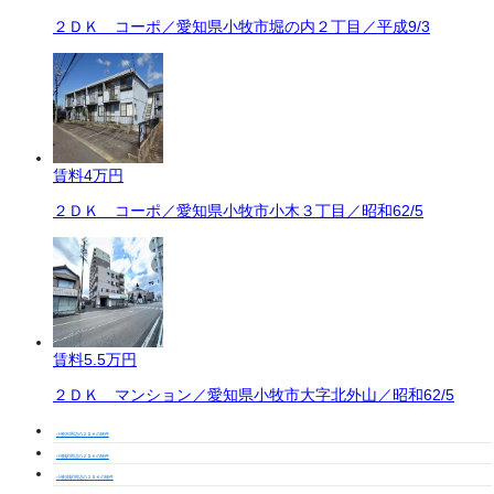
２ＤＫ コーポ／愛知県小牧市堀の内２丁目／平成9/3
賃料
4万円
２ＤＫ コーポ／愛知県小牧市小木３丁目／昭和62/5
賃料
5.5万円
２ＤＫ マンション／愛知県小牧市大字北外山／昭和62/5
小牧市周辺の２ＤＫの物件
小牧駅周辺の２ＤＫの物件
小牧原駅周辺の２ＤＫの物件