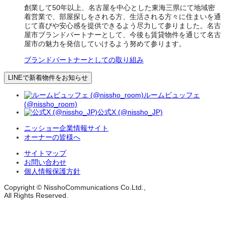
創業して50年以上、名古屋を中心とした東海三県にて地域密
着営業で、部屋探しをされる方、生活される方々に住まいを通
じて喜びや安心感を提供できるよう尽力して参りました。名古
屋市ブランドパートナーとして、今後も賃貸物件を通じて名古
屋市の魅力を発信していけるよう努めて参ります。
ブランドパートナーとしての取り組み
LINEで新着物件をお知らせ
ルームビュッフェ
(@nissho_room)
公式X (@nissho_JP)
ニッショー企業情報サイト
オーナーの皆様へ
サイトマップ
お問い合わせ
個人情報保護方針
Copyright © NisshoCommunications Co.Ltd.,
All Rights Reserved.