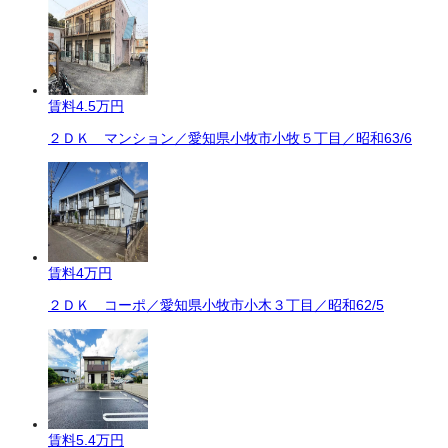
賃料
4.5万円
２ＤＫ マンション／愛知県小牧市小牧５丁目／昭和63/6
賃料
4万円
２ＤＫ コーポ／愛知県小牧市小木３丁目／昭和62/5
賃料
5.4万円