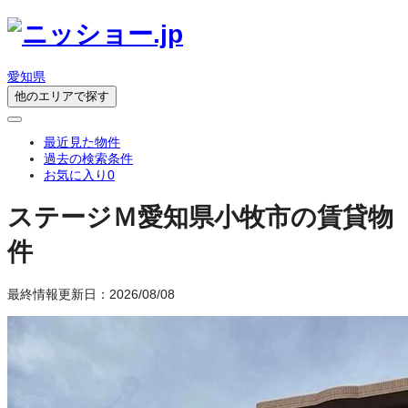
愛知県
他のエリアで探す
最近見た物件
過去の検索条件
お気に入り
0
ステージＭ
愛知県小牧市の賃貸物
件
最終情報更新日：2026/08/08