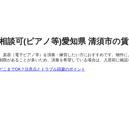
相談可(ピアノ等)
愛知県
清須市
の
賃
、楽器（電子ピアノ等）を演奏・練習したい方におすすめです。物件に
制限があることが多いため、演奏を希望している場合は、入居前に確認
どこまでOK？注意点とトラブル回避のポイント