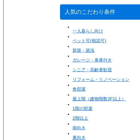
人気のこだわり条件
一人暮らし向け
ペット可(相談可)
新築・築浅
ガレージ・車庫付き
シニア・高齢者歓迎
リフォーム・リノベーション
角部屋
最上階（建物階数3F以上）
1階の部屋
2階以上
南向き
東向き