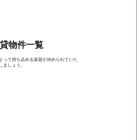
貸物件
一覧
よって持ち込める楽器が決められていた
しましょう。