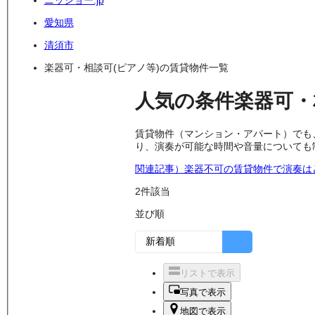
ニッショー.jp
愛知県
清須市
楽器可・相談可(ピアノ等)の賃貸物件一覧
人気の条件
楽器可・
賃貸物件（マンション・アパート）でも
り、演奏が可能な時間や音量についても
関連記事）楽器不可の賃貸物件で演奏は
2
件該当
並び順
リストで表示
写真で表示
地図で表示