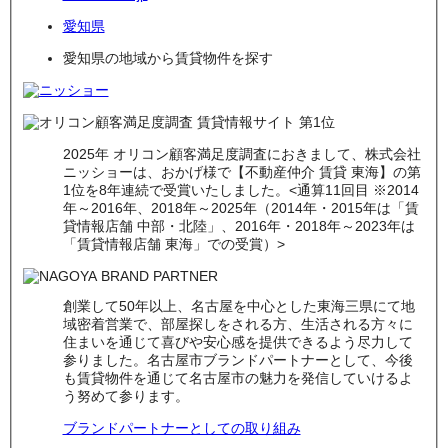
愛知県
愛知県の地域から賃貸物件を探す
2025年 オリコン顧客満足度調査におきまして、株式会社
ニッショーは、おかげ様で【不動産仲介 賃貸 東海】の第
1位を8年連続で受賞いたしました。<通算11回目 ※2014
年～2016年、2018年～2025年（2014年・2015年は「賃
貸情報店舗 中部・北陸」、2016年・2018年～2023年は
「賃貸情報店舗 東海」での受賞）>
創業して50年以上、名古屋を中心とした東海三県にて地
域密着営業で、部屋探しをされる方、生活される方々に
住まいを通じて喜びや安心感を提供できるよう尽力して
参りました。名古屋市ブランドパートナーとして、今後
も賃貸物件を通じて名古屋市の魅力を発信していけるよ
う努めて参ります。
ブランドパートナーとしての取り組み