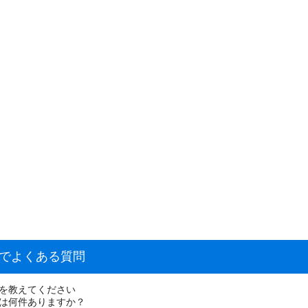
しでよくある質問
場を教えてください
件は何件ありますか？