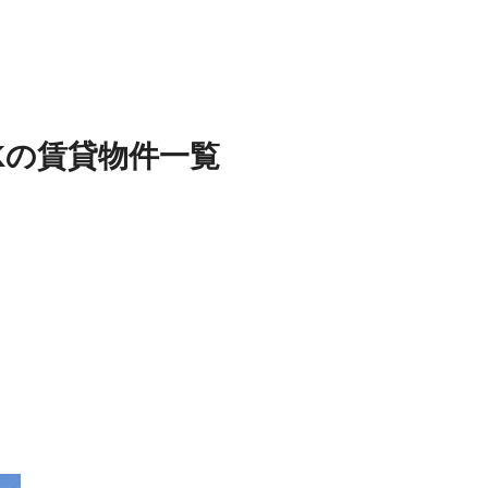
K
の
賃貸物件
一覧