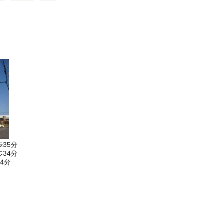
35分
34分
4分