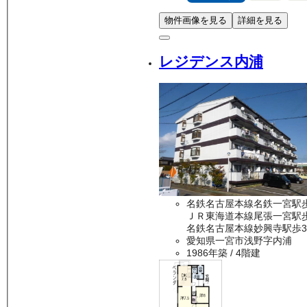
物件画像を見る
詳細を見る
レジデンス内浦
名鉄名古屋本線名鉄一宮駅歩
ＪＲ東海道本線尾張一宮駅歩
名鉄名古屋本線妙興寺駅歩3
愛知県一宮市浅野字内浦
1986年築
/ 4階建