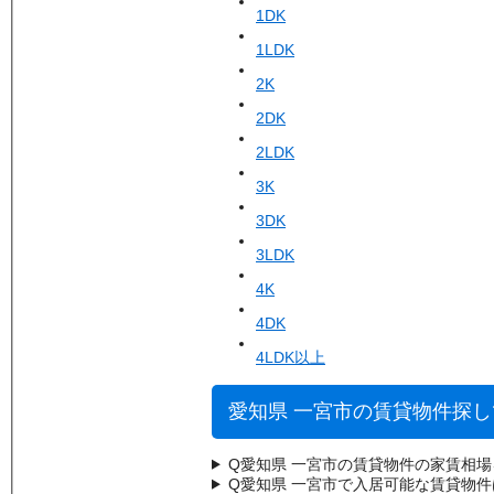
1DK
1LDK
2K
2DK
2LDK
3K
3DK
3LDK
4K
4DK
4LDK以上
愛知県 一宮市の賃貸物件探
Q
愛知県 一宮市の賃貸物件の家賃相
Q
愛知県 一宮市で入居可能な賃貸物