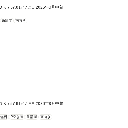
ＤＫ
/
57.81
㎡
2026年9月中旬
入居日
角部屋
南向き
ＤＫ
/
57.81
㎡
2026年9月中旬
入居日
ト無料
P空き有
角部屋
南向き