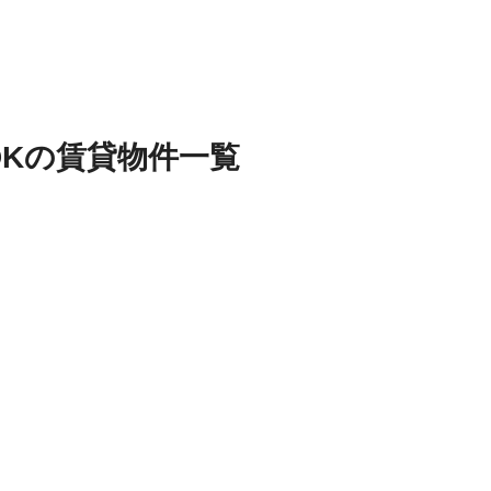
DK
の
賃貸物件
一覧