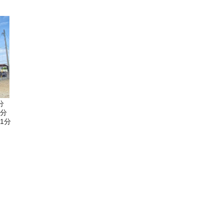
分
6分
1分