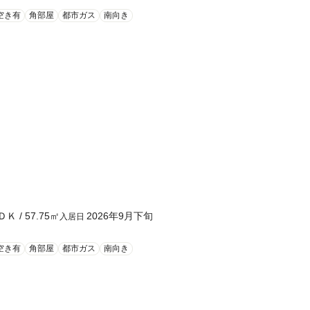
空き有
角部屋
都市ガス
南向き
ＤＫ
/
57.75
㎡
2026年9月下旬
入居日
空き有
角部屋
都市ガス
南向き