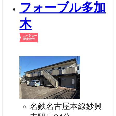
フォーブル多加
木
名鉄名古屋本線妙興