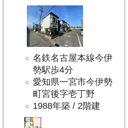
名鉄名古屋本線今伊
勢駅歩4分
愛知県一宮市今伊勢
町宮後字壱丁野
1988年築
/ 2階建