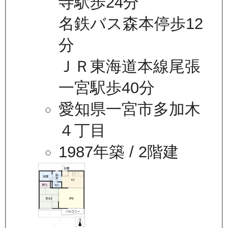
寺駅歩24分
名鉄バス森本停歩12
分
ＪＲ東海道本線尾張
一宮駅歩40分
愛知県一宮市多加木
４丁目
1987年築
/ 2階建