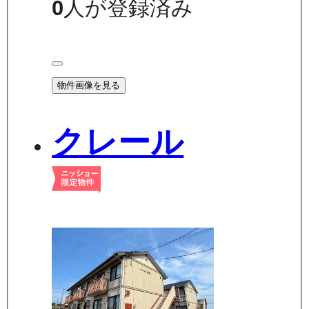
0
人が登録済み
物件画像を見る
クレール