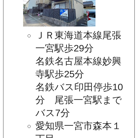
ＪＲ東海道本線尾張
一宮駅歩29分
名鉄名古屋本線妙興
寺駅歩25分
名鉄バス印田停歩10
分 尾張一宮駅まで
バス7分
愛知県一宮市森本１