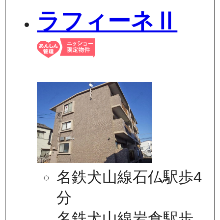
ラフィーネⅡ
名鉄犬山線石仏駅歩4
分
名鉄犬山線岩倉駅歩