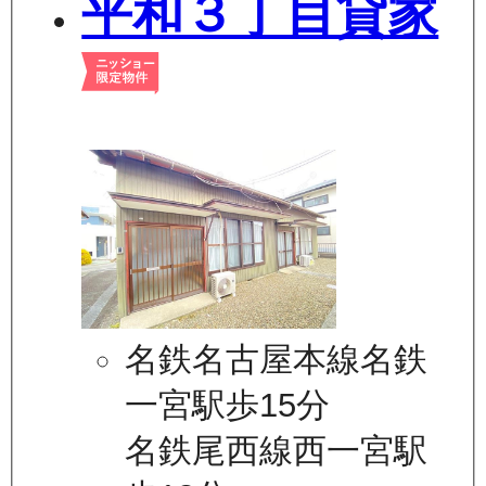
平和３丁目貸家
名鉄名古屋本線名鉄
一宮駅歩15分
名鉄尾西線西一宮駅