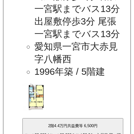
一宮駅までバス13分
出屋敷停歩3分 尾張
一宮駅までバス13分
愛知県一宮市大赤見
字八幡西
1996年築
/ 5階建
2
階
4.4万
円
共益費等
6,500円