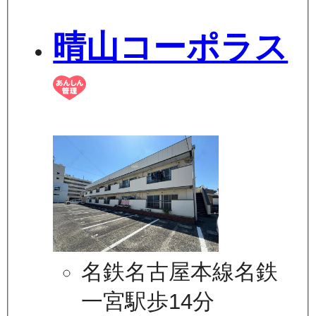
晴山コーポラス
名鉄名古屋本線名鉄
一宮駅歩14分