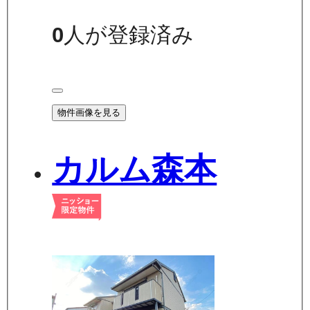
0
人が登録済み
物件画像を見る
カルム森本