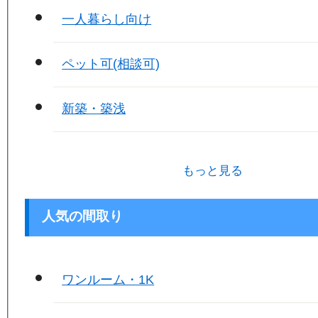
一人暮らし向け
ペット可(相談可)
新築・築浅
もっと見る
人気の間取り
ワンルーム・1K