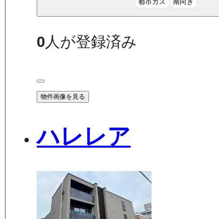
都市ガス
南向き
0
人が登録済み
物件画像を見る
ハレレア