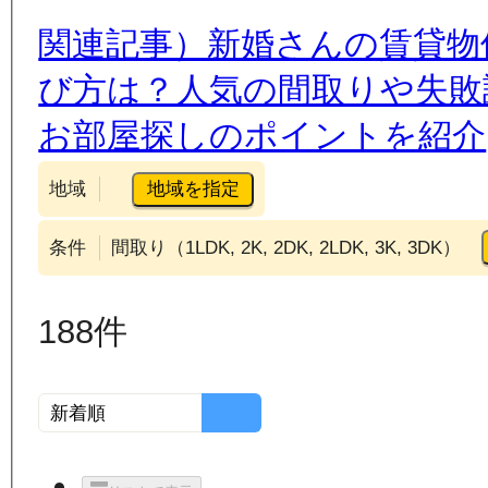
関連記事）新婚さんの賃貸物
び方は？人気の間取りや失敗
お部屋探しのポイントを紹介
地域を指定
地域
条件
間取り（1LDK, 2K, 2DK, 2LDK, 3K, 3DK）
188
件