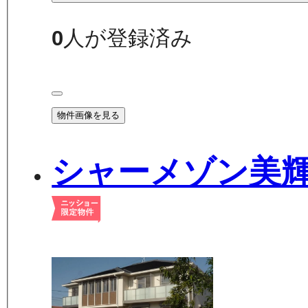
0
人が登録済み
物件画像を見る
シャーメゾン美