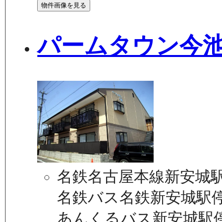
物件画像を見る
パームタウン今
名鉄名古屋本線新安城駅
名鉄バス名鉄新安城駅停
あんくるバス新安城駅