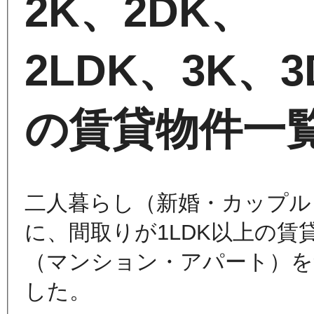
2K、2DK、
2LDK、3K、3
の賃貸物件一
二人暮らし（新婚・カップル
に、間取りが1LDK以上の賃
（マンション・アパート）を
した。