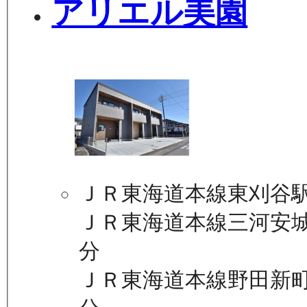
アリエル美園
ＪＲ東海道本線東刈谷駅
ＪＲ東海道本線三河安城
分
ＪＲ東海道本線野田新町