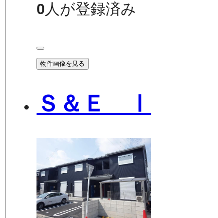
0
人が登録済み
物件画像を見る
Ｓ＆Ｅ Ⅰ