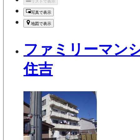
リストで表示
写真で表示
地図で表示
ファミリーマン
住吉