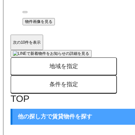
物件画像を見る
次の10件を表示
地域を指定
条件を指定
TOP
他の探し方で賃貸物件を探す