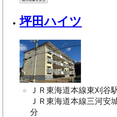
坪田ハイツ
ＪＲ東海道本線東刈谷駅
ＪＲ東海道本線三河安城
分