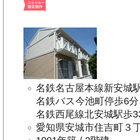
名鉄名古屋本線新安城駅
名鉄バス今池町停歩6分
名鉄西尾線北安城駅歩3
愛知県安城市住吉町３