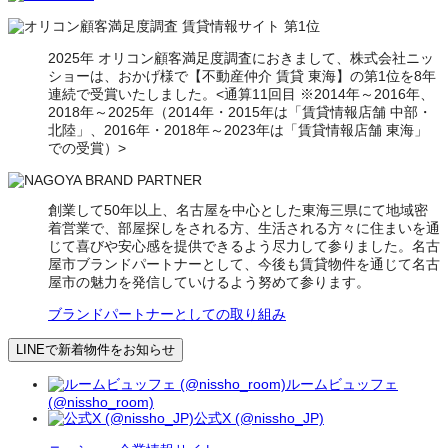
2025年 オリコン顧客満足度調査におきまして、株式会社ニッ
ショーは、おかげ様で【不動産仲介 賃貸 東海】の第1位を8年
連続で受賞いたしました。<通算11回目 ※2014年～2016年、
2018年～2025年（2014年・2015年は「賃貸情報店舗 中部・
北陸」、2016年・2018年～2023年は「賃貸情報店舗 東海」
での受賞）>
創業して50年以上、名古屋を中心とした東海三県にて地域密
着営業で、部屋探しをされる方、生活される方々に住まいを通
じて喜びや安心感を提供できるよう尽力して参りました。名古
屋市ブランドパートナーとして、今後も賃貸物件を通じて名古
屋市の魅力を発信していけるよう努めて参ります。
ブランドパートナーとしての取り組み
LINEで新着物件をお知らせ
ルームビュッフェ
(@nissho_room)
公式X (@nissho_JP)