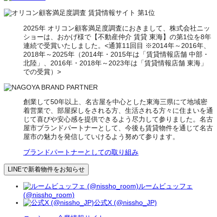
2025年 オリコン顧客満足度調査におきまして、株式会社ニッ
ショーは、おかげ様で【不動産仲介 賃貸 東海】の第1位を8年
連続で受賞いたしました。<通算11回目 ※2014年～2016年、
2018年～2025年（2014年・2015年は「賃貸情報店舗 中部・
北陸」、2016年・2018年～2023年は「賃貸情報店舗 東海」
での受賞）>
創業して50年以上、名古屋を中心とした東海三県にて地域密
着営業で、部屋探しをされる方、生活される方々に住まいを通
じて喜びや安心感を提供できるよう尽力して参りました。名古
屋市ブランドパートナーとして、今後も賃貸物件を通じて名古
屋市の魅力を発信していけるよう努めて参ります。
ブランドパートナーとしての取り組み
LINEで新着物件をお知らせ
ルームビュッフェ
(@nissho_room)
公式X (@nissho_JP)