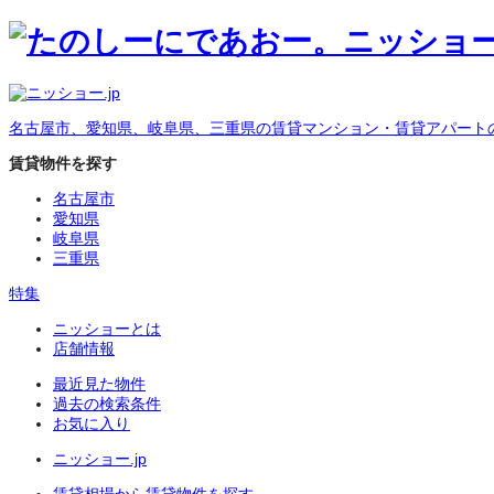
名古屋市、愛知県、岐阜県、三重県の賃貸マンション・賃貸アパート
賃貸物件を探す
名古屋市
愛知県
岐阜県
三重県
特集
ニッショーとは
店舗情報
最近見た物件
過去の検索条件
お気に入り
ニッショー.jp
賃貸相場から賃貸物件を探す