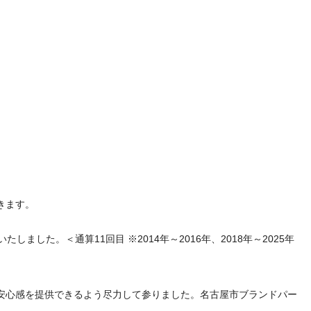
きます。
した。＜通算11回目 ※2014年～2016年、2018年～2025年
安心感を提供できるよう尽力して参りました。名古屋市ブランドパー