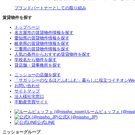
ブランドパートナーとしての取り組み
賃貸物件を探す
トップページ
名古屋市の賃貸物件情報を探す
愛知県の賃貸物件情報を探す
岐阜県の賃貸物件情報を探す
三重県の賃貸物件情報を探す
人気の条件からおすすめ賃貸物件を探す
学校名から物件を探す
貸店舗・貸事務所を探す
ニッショーの店舗を探す
「サガッシーのなるほどふむふむ」暮らしに役立つイチオシWe
お問い合わせ
サイトマップ
法人様社宅窓口
不動産売買サイト
ルームビュッフェ (@nissh
公式X (@nissho_JP)
公式LINE
ニッショーグループ