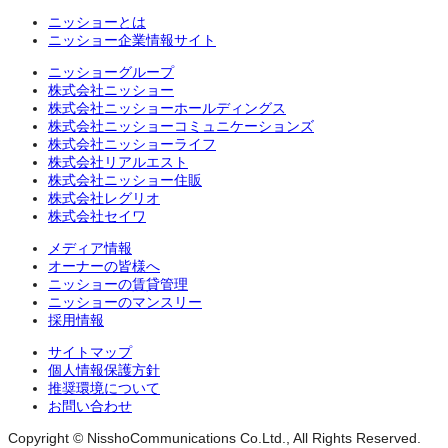
ニッショーとは
ニッショー企業情報サイト
ニッショーグループ
株式会社ニッショー
株式会社ニッショーホールディングス
株式会社ニッショーコミュニケーションズ
株式会社ニッショーライフ
株式会社リアルエスト
株式会社ニッショー住販
株式会社レグリオ
株式会社セイワ
メディア情報
オーナーの皆様へ
ニッショーの賃貸管理
ニッショーのマンスリー
採用情報
サイトマップ
個人情報保護方針
推奨環境について
お問い合わせ
Copyright © NisshoCommunications Co.Ltd., All Rights Reserved.