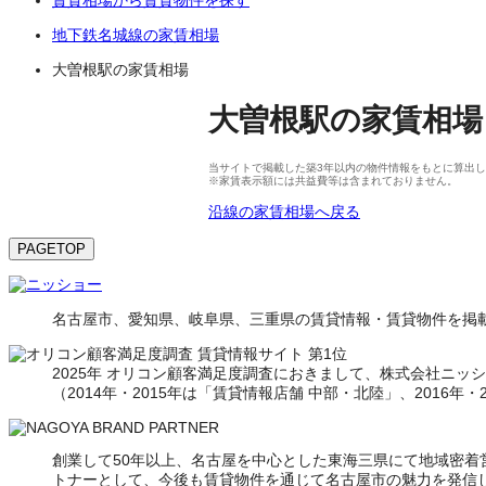
地下鉄名城線の家賃相場
大曽根駅の家賃相場
大曽根駅
の
家賃相場
当サイトで掲載した築3年以内の物件情報をもとに算出して
※家賃表示額には共益費等は含まれておりません。
沿線の家賃相場へ戻る
PAGETOP
名古屋市、愛知県、岐阜県、三重県の賃貸情報・賃貸物件を掲載
2025年 オリコン顧客満足度調査におきまして、株式会社ニッショ
（2014年・2015年は「賃貸情報店舗 中部・北陸」、2016年
創業して50年以上、名古屋を中心とした東海三県にて地域密
トナーとして、今後も賃貸物件を通じて名古屋市の魅力を発信