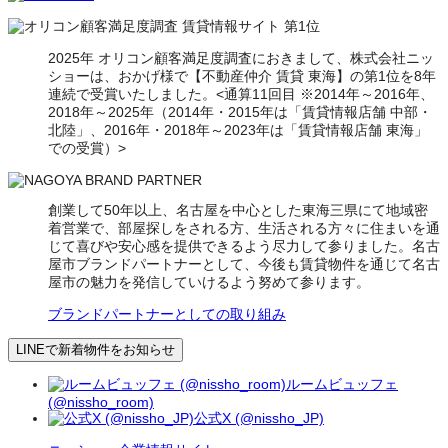
2025年 オリコン顧客満足度調査におきまして、株式会社ニッ
ショーは、おかげ様で【不動産仲介 賃貸 東海】の第1位を8年
連続で受賞いたしました。<通算11回目 ※2014年～2016年、
2018年～2025年（2014年・2015年は「賃貸情報店舗 中部・
北陸」、2016年・2018年～2023年は「賃貸情報店舗 東海」
での受賞）>
創業して50年以上、名古屋を中心とした東海三県にて地域密
着営業で、部屋探しをされる方、生活される方々に住まいを通
じて喜びや安心感を提供できるよう尽力して参りました。名古
屋市ブランドパートナーとして、今後も賃貸物件を通じて名古
屋市の魅力を発信していけるよう努めて参ります。
ブランドパートナーとしての取り組み
LINEで新着物件をお知らせ
ルームビュッフェ
(@nissho_room)
公式X (@nissho_JP)