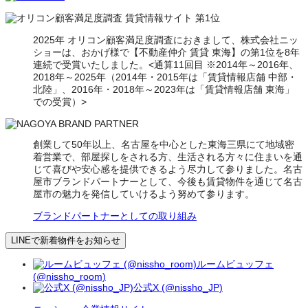
2025年 オリコン顧客満足度調査におきまして、株式会社ニッ
ショーは、おかげ様で【不動産仲介 賃貸 東海】の第1位を8年
連続で受賞いたしました。<通算11回目 ※2014年～2016年、
2018年～2025年（2014年・2015年は「賃貸情報店舗 中部・
北陸」、2016年・2018年～2023年は「賃貸情報店舗 東海」
での受賞）>
創業して50年以上、名古屋を中心とした東海三県にて地域密
着営業で、部屋探しをされる方、生活される方々に住まいを通
じて喜びや安心感を提供できるよう尽力して参りました。名古
屋市ブランドパートナーとして、今後も賃貸物件を通じて名古
屋市の魅力を発信していけるよう努めて参ります。
ブランドパートナーとしての取り組み
LINEで新着物件をお知らせ
ルームビュッフェ
(@nissho_room)
公式X (@nissho_JP)