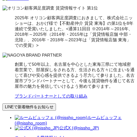
2025年 オリコン顧客満足度調査におきまして、株式会社ニッ
ショーは、おかげ様で【不動産仲介 賃貸 東海】の第1位を8年
連続で受賞いたしました。<通算11回目 ※2014年～2016年、
2018年～2025年（2014年・2015年は「賃貸情報店舗 中部・
北陸」、2016年・2018年～2023年は「賃貸情報店舗 東海」
での受賞）>
創業して50年以上、名古屋を中心とした東海三県にて地域密
着営業で、部屋探しをされる方、生活される方々に住まいを通
じて喜びや安心感を提供できるよう尽力して参りました。名古
屋市ブランドパートナーとして、今後も賃貸物件を通じて名古
屋市の魅力を発信していけるよう努めて参ります。
ブランドパートナーとしての取り組み
LINEで新着物件をお知らせ
ルームビュッフェ
(@nissho_room)
公式X (@nissho_JP)