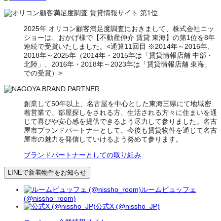
2025年 オリコン顧客満足度調査におきまして、株式会社ニッ
ショーは、おかげ様で【不動産仲介 賃貸 東海】の第1位を8年
連続で受賞いたしました。<通算11回目 ※2014年～2016年、
2018年～2025年（2014年・2015年は「賃貸情報店舗 中部・
北陸」、2016年・2018年～2023年は「賃貸情報店舗 東海」
での受賞）>
創業して50年以上、名古屋を中心とした東海三県にて地域密
着営業で、部屋探しをされる方、生活される方々に住まいを通
じて喜びや安心感を提供できるよう尽力して参りました。名古
屋市ブランドパートナーとして、今後も賃貸物件を通じて名古
屋市の魅力を発信していけるよう努めて参ります。
ブランドパートナーとしての取り組み
LINEで新着物件をお知らせ
ルームビュッフェ
(@nissho_room)
公式X (@nissho_JP)