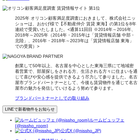
2025年 オリコン顧客満足度調査におきまして、株式会社ニッ
ショーは、おかげ様で【不動産仲介 賃貸 東海】の第1位を8年
連続で受賞いたしました。<通算11回目 ※2014年～2016年、
2018年～2025年（2014年・2015年は「賃貸情報店舗 中部・
北陸」、2016年・2018年～2023年は「賃貸情報店舗 東海」
での受賞）>
創業して50年以上、名古屋を中心とした東海三県にて地域密
着営業で、部屋探しをされる方、生活される方々に住まいを通
じて喜びや安心感を提供できるよう尽力して参りました。名古
屋市ブランドパートナーとして、今後も賃貸物件を通じて名古
屋市の魅力を発信していけるよう努めて参ります。
ブランドパートナーとしての取り組み
LINEで新着物件をお知らせ
ルームビュッフェ
(@nissho_room)
公式X (@nissho_JP)