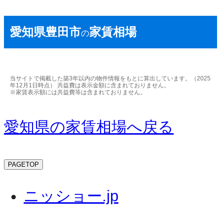
愛知県豊田市
家賃相場
の
当サイトで掲載した築3年以内の物件情報をもとに算出しています。（2025
年12月1日時点） 共益費は表示金額に含まれておりません。
※家賃表示額には共益費等は含まれておりません。
愛知県の家賃相場へ戻る
PAGETOP
ニッショー.jp