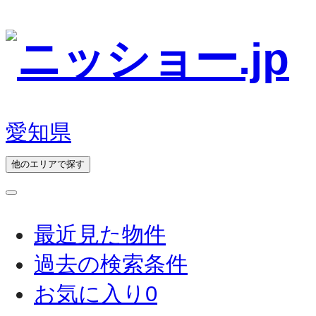
愛知県
他のエリアで探す
最近見た物件
過去の検索条件
お気に入り
0