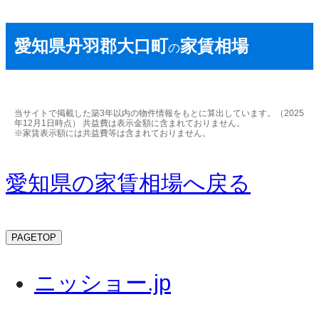
愛知県丹羽郡大口町
家賃相場
の
当サイトで掲載した築3年以内の物件情報をもとに算出しています。（2025
年12月1日時点） 共益費は表示金額に含まれておりません。
※家賃表示額には共益費等は含まれておりません。
愛知県の家賃相場へ戻る
PAGETOP
ニッショー.jp