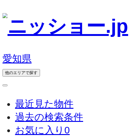
愛知県
他のエリアで探す
最近見た物件
過去の検索条件
お気に入り
0