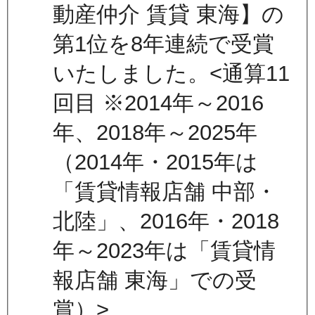
動産仲介 賃貸 東海】の
第1位を8年連続で受賞
いたしました。<通算11
回目 ※2014年～2016
年、2018年～2025年
（2014年・2015年は
「賃貸情報店舗 中部・
北陸」、2016年・2018
年～2023年は「賃貸情
報店舗 東海」での受
賞）>