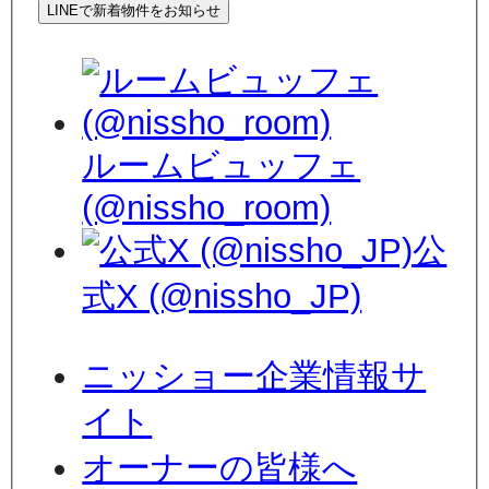
LINEで新着物件をお知らせ
ルームビュッフェ
(@nissho_room)
公
式X (@nissho_JP)
ニッショー企業情報サ
イト
オーナーの皆様へ