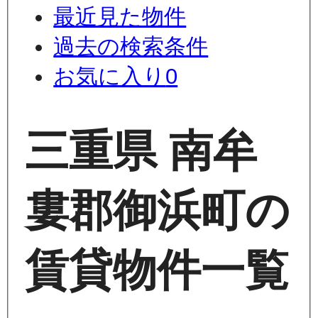
最近見た物件
過去の検索条件
お気に入り
0
三重県 南牟
婁郡御浜町の
賃貸物件一覧