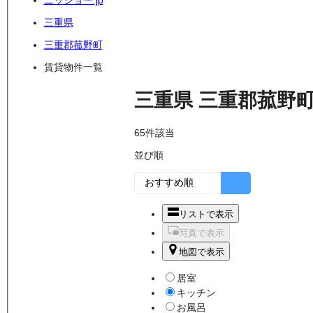
ニッショー.jp
三重県
三重郡菰野町
賃貸物件一覧
三重県
三重郡菰野
65
件該当
並び順
リストで表示
写真で表示
地図で表示
居室
キッチン
お風呂