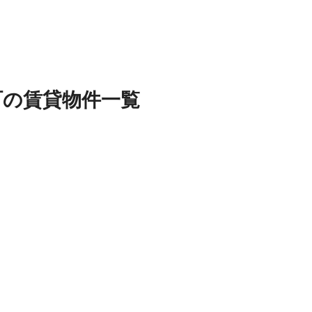
町
の
賃貸物件
一覧