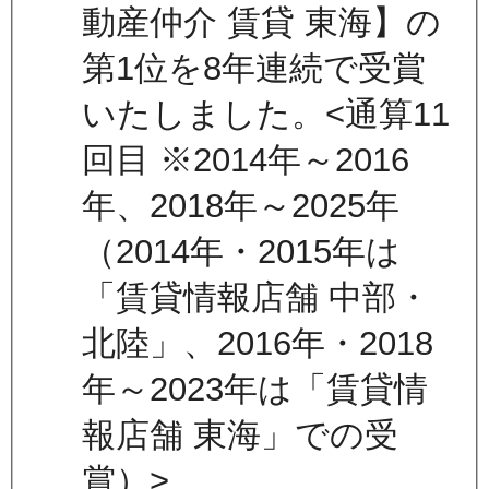
動産仲介 賃貸 東海】の
第1位を8年連続で受賞
いたしました。<通算11
回目 ※2014年～2016
年、2018年～2025年
（2014年・2015年は
「賃貸情報店舗 中部・
北陸」、2016年・2018
年～2023年は「賃貸情
報店舗 東海」での受
賞）>