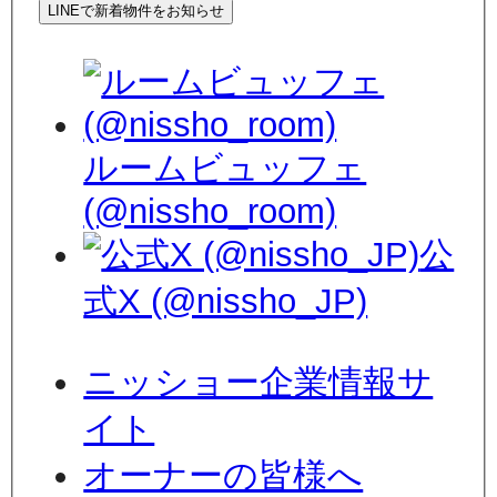
LINEで新着物件をお知らせ
ルームビュッフェ
(@nissho_room)
公
式X (@nissho_JP)
ニッショー企業情報サ
イト
オーナーの皆様へ