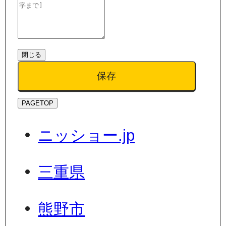
閉じる
保存
PAGETOP
ニッショー.jp
三重県
熊野市