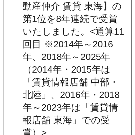
動産仲介 賃貸 東海】の
第1位を8年連続で受賞
いたしました。<通算11
回目 ※2014年～2016
年、2018年～2025年
（2014年・2015年は
「賃貸情報店舗 中部・
北陸」、2016年・2018
年～2023年は「賃貸情
報店舗 東海」での受
賞）>