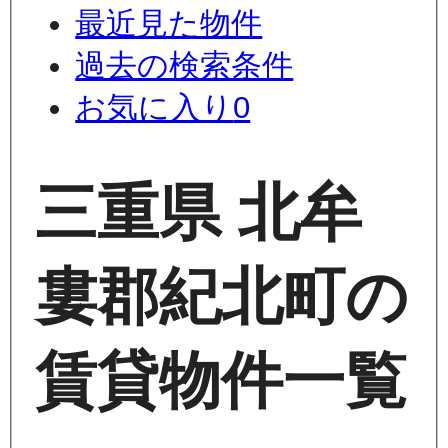
最近見た物件
過去の検索条件
お気に入り
0
三重県 北牟
婁郡紀北町の
賃貸物件一覧