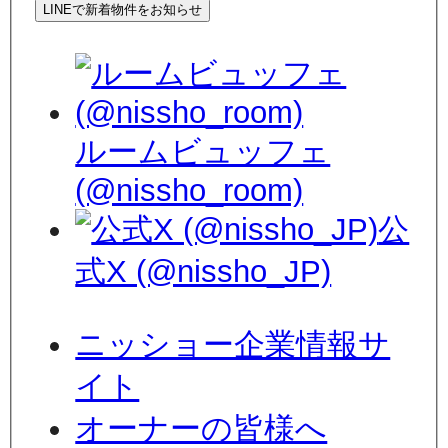
LINEで新着物件をお知らせ
ルームビュッフェ
(@nissho_room)
公
式X (@nissho_JP)
ニッショー企業情報サ
イト
オーナーの皆様へ