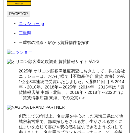
検索条件を追加
PAGETOP
ニッショー.jp
三重県
三重県の沿線・駅から賃貸物件を探す
2025年 オリコン顧客満足度調査におきまして、株式会社
ニッショーは、おかげ様で【不動産仲介 賃貸 東海】の第
1位を8年連続で受賞いたしました。<通算11回目 ※2014
年～2016年、2018年～2025年（2014年・2015年は「賃
貸情報店舗 中部・北陸」、2016年・2018年～2023年は
「賃貸情報店舗 東海」での受賞）>
創業して50年以上、名古屋を中心とした東海三県にて地
域密着営業で、部屋探しをされる方、生活される方々に
住まいを通じて喜びや安心感を提供できるよう尽力して
参りました。名古屋市ブランドパートナーとして、今後