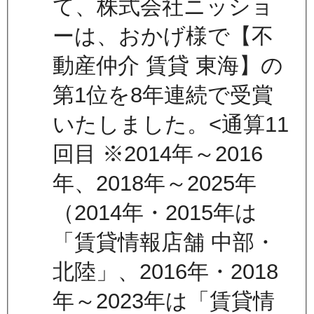
て、株式会社ニッショ
ーは、おかげ様で【不
動産仲介 賃貸 東海】の
第1位を8年連続で受賞
いたしました。<通算11
回目 ※2014年～2016
年、2018年～2025年
（2014年・2015年は
「賃貸情報店舗 中部・
北陸」、2016年・2018
年～2023年は「賃貸情