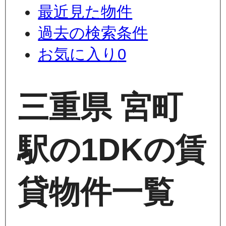
最近見た物件
過去の検索条件
お気に入り
0
三重県 宮町
駅の1DKの賃
貸物件一覧